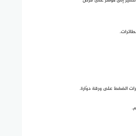
التغير إلى مؤشر على قرص
طائرات.
ت الضغط على ورقة دوّارة.
.