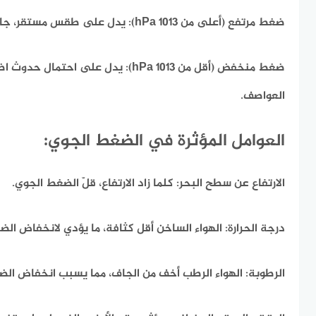
ضغط مرتفع (أعلى من 1013 hPa):
يدل على طقس مستقر، جاف
ضغط منخفض (أقل من 1013 hPa):
يدل على احتمال حدوث اضطر
العواصف.
العوامل المؤثرة في الضغط الجوي:
الارتفاع عن سطح البحر:
كلما زاد الارتفاع، قلّ الضغط الجوي.
درجة الحرارة:
الهواء الساخن أقل كثافة، ما يؤدي لانخفاض الض
الرطوبة:
الهواء الرطب أخف من الجاف، مما يسبب انخفاض الض