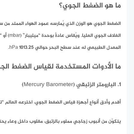
ما هو الضغط الجوي؟
الضغط الجوي هو الوزن الذي يُمارسه عمود الهواء الممتد م
المعدل الطبيعي له عند سطح البحر حوالي 1013.25 hPa.
ما الأدوات المستخدمة لقياس الضغط الج
1. البارومتر الزئبقي (Mercury Barometer)
أقدم وأدق أنواع أجهزة قياس الضغط الجوي، اخترعه العالم “ت
يتكوّن من أنبوب زجاجي مملوء بالزئبق، مقلوب داخل وعاء يحتو