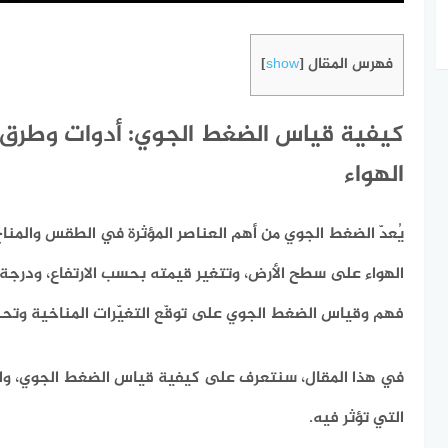
فهرس المقال
]
show
[
كيفية قياس الضغط الجوي: أدوات وطرق
الهواء
يُعدّ الضغط الجوي من أهم العناصر المؤثرة في الطقس والمنا
الهواء على سطح الأرض، وتتغير قيمته بحسب الارتفاع، ودرجة ا
فهم وقياس الضغط الجوي على توقّع التغيّرات المناخية وتحلي
في هذا المقال، سنتعرف على كيفية قياس الضغط الجوي، وال
التي تؤثر فيه.