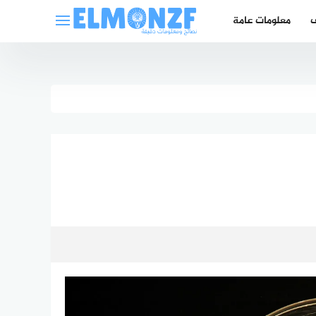
ف
معلومات عامة