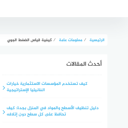
لتجاوز
لى
لمحتوى
الرئيسية
⁄
معلومات عامة
⁄
كيفية قياس الضغط الجوي
أحدث المقالات
كيف تستخدم المؤسسات الاستثمارية خيارات
الفانيليا الإستراتيجية
دليل تنظيف الأسطح والمواد في المنزل بجدة: كيف
تحافظ على كل سطح دون إتلافه