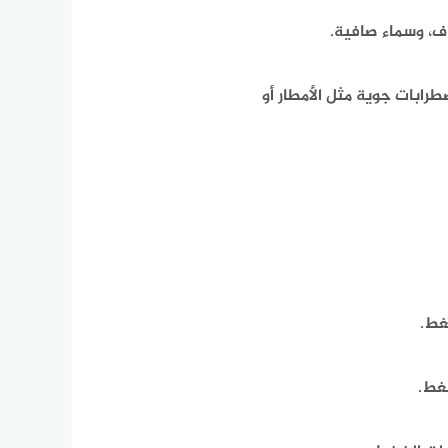
، وسماء صافية.
ابات جوية مثل الأمطار أو
غط.
غط.