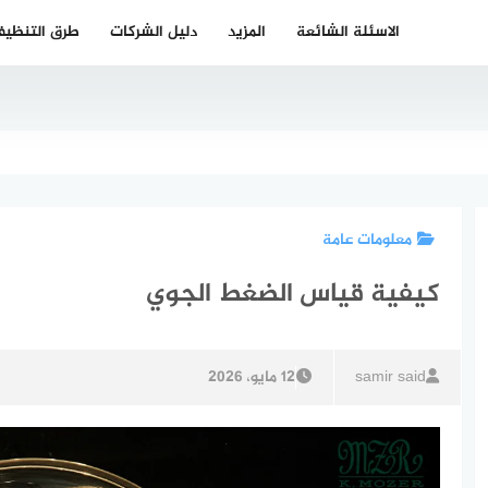
الاسئلة الشائعة
المزيد
دليل الشركات
طرق التنظي
معلومات عامة
كيفية قياس الضغط الجوي
samir said
12 مايو، 2026