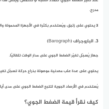
عند تغير الضغط الجوي، تتمدد العلبة أو تنكمش، وينقل هذا 
مدرج.
لا يحتوي على زئبق، ويُستخدم بكثرة في الأجهزة المحمولة وال
3. الباروجراف (Barograph)
جهاز يُسجّل تغيّر الضغط الجوي على مدار الوقت تلقائيًا.
يحتوي على عدة علب معدنية موصولة بذراع حركة تسجّل تغيرا
يُستخدم في الأرصاد الجوية لتتبع الضغط الجوي على مدى أيام
كيف نقرأ قيمة الضغط الجوي؟