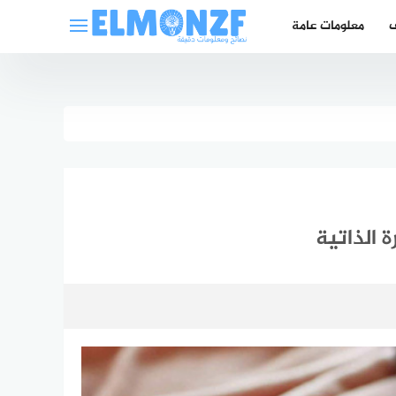
ف
معلومات عامة
 الذاتية