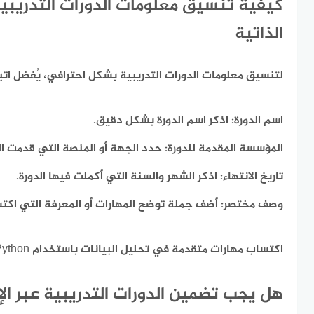
كيفية تنسيق معلومات الدورات التدريبي
الذاتية
لتنسيق معلومات الدورات التدريبية بشكل احترافي،
يُفضل اتب
اسم الدورة:
اذكر اسم الدورة بشكل دقيق.
المؤسسة المقدمة للدورة:
حدد الجهة أو المنصة التي قدمت الد
تاريخ الانتهاء:
اذكر الشهر والسنة التي أكملت فيها الدورة.
وصف مختصر:
أضف جملة توضح المهارات أو المعرفة التي اكتسب
اكتساب مهارات متقدمة في تحليل البيانات باستخدام Python وتقنيات التعلم الآلي.
هل يجب تضمين الدورات التدريبية عبر ال