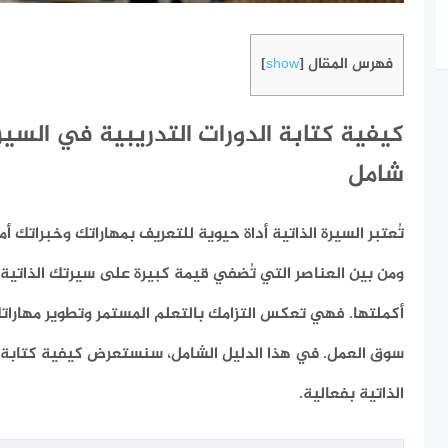
فهرس المقال
]
show
[
كيفية كتابة الدورات التدريبية في السيرة
شامل
تُعتبر السيرة الذاتية أداة حيوية للتعريف بمهاراتك وخبراتك أ
ومن بين العناصر التي تُضفي قيمة كبيرة على سيرتك الذاتية 
أكملتها. فهي تعكس التزامك بالتعلم المستمر وتطوير مهارات
سوق العمل. في هذا الدليل الشامل، سنستعرض كيفية كتابة ال
الذاتية بفعالية.