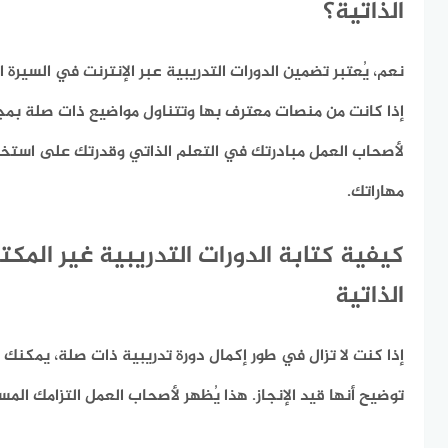
الذاتية؟
نعم، يُعتبر تضمين الدورات التدريبية عبر الإنترنت في السيرة 
إذا كانت من منصات معترف بها وتتناول مواضيع ذات صلة بمجا
لأصحاب العمل مبادرتك في التعلم الذاتي وقدرتك على استخدام
مهاراتك.
كيفية كتابة الدورات التدريبية غير المك
الذاتية
إذا كنت لا تزال في طور إكمال دورة تدريبية ذات صلة، يمكنك 
توضيح أنها قيد الإنجاز. هذا يُظهر لأصحاب العمل التزامك المس