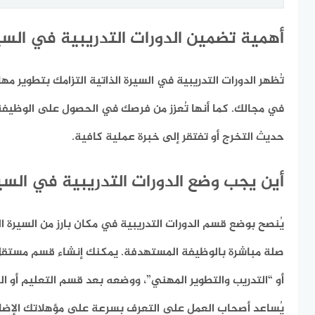
أهمية تضمين الدورات التدريبية في السير
تُظهر الدورات التدريبية في السيرة الذاتية التزامك بتطوير مه
في مجالك. كما أنها تُعزز من فرصك في الحصول على الوظيفة 
حديث التخرج أو تفتقر إلى خبرة عملية كافية.
أين يجب وضع الدورات التدريبية في السير
يُنصح بوضع قسم الدورات التدريبية في مكان بارز من السيرة ال
صلة مباشرة بالوظيفة المستهدفة. يمكنك إنشاء قسم مستقل ب
أو “التدريب والتطوير المهني”، ووضعه بعد قسم التعليم أو الخ
يُساعد أصحاب العمل على التعرف بسرعة على مؤهلاتك الإضا