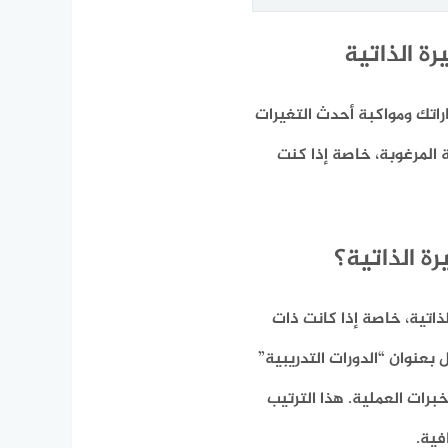
ة الذاتية
اراتك ومواكبة أحدث التغيرات
المرغوبة، خاصة إذا كنت
ة الذاتية؟
ذاتية، خاصة إذا كانت ذات
عنوان “الدورات التدريبية”
برات العملية. هذا الترتيب
فية.