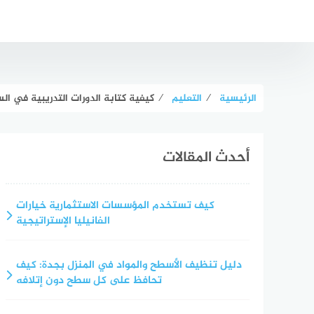
لتجاوز
لى
لمحتوى
الرئيسية
⁄
التعليم
⁄
كيفية كتابة الدورات التدريبية في الس
أحدث المقالات
كيف تستخدم المؤسسات الاستثمارية خيارات
الفانيليا الإستراتيجية
دليل تنظيف الأسطح والمواد في المنزل بجدة: كيف
تحافظ على كل سطح دون إتلافه