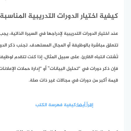
كيفية اختيار الدورات التدريبية المناسبة 
عند اختيار الدورات التدريبية لإدراجها في السيرة الذاتية، يج
تتعلق مباشرة بالوظيفة أو المجال المستهدف. تجنب ذكر الدو
تُشتت انتباه القارئ. على سبيل المثال، إذا كنت تتقدم لوظي
فإن ذكر دورات في “تحليل البيانات” أو “إدارة حملات الإعلانات
قيمة أكبر من دورات في مجالات غير ذات صلة.
إقرأ أيضا:
كيفية فهرسة الكتب