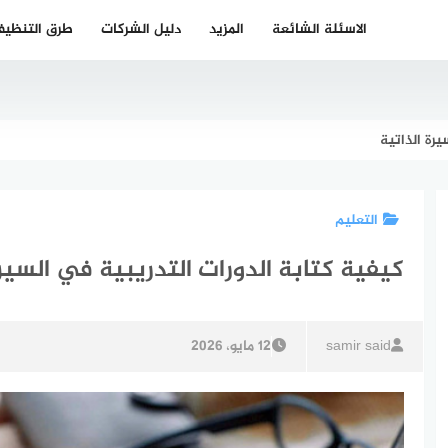
الاسئلة الشائعة
المزيد
دليل الشركات
طرق التنظي
يرة الذاتية
التعليم
كيفية كتابة الدورات التدريبية في السيرة
samir said
12 مايو، 2026