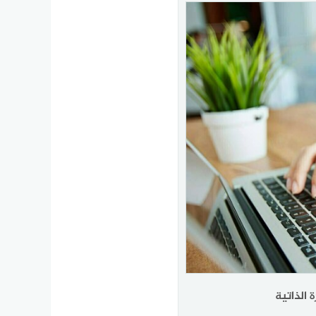
 الذاتية