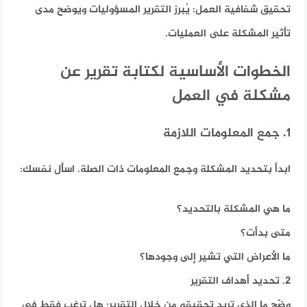
تحقيق شفافية العمل: يُبرز التقرير المسؤوليات ويوضح مدى
تأثير المشكلة على العمليات.
الخطوات الأساسية لكتابة تقرير عن
مشكلة في العمل
1. جمع المعلومات اللازمة
ابدأ بتحديد المشكلة وجمع المعلومات ذات الصلة. اسأل نفسك:
ما هي المشكلة بالتحديد؟
متى بدأت؟
ما الأعراض التي تشير إلى وجودها؟
2. تحديد أهداف التقرير
وضّح ما الذي تريد تحقيقه من خلال التقرير: هل ترغب فقط في