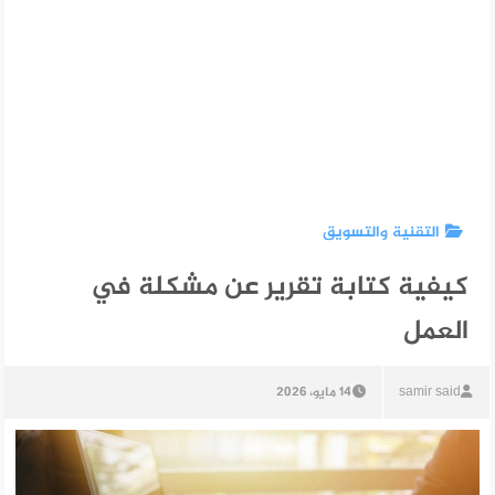
التقنية والتسويق
كيفية كتابة تقرير عن مشكلة في
العمل
samir said
14 مايو، 2026