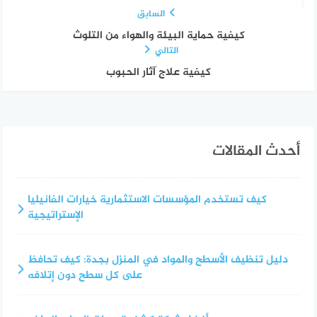
السابق
كيفية حماية البيئة والهواء من التلوث
التالي
كيفية علاج آثار الحبوب
أحدث المقالات
كيف تستخدم المؤسسات الاستثمارية خيارات الفانيليا
الإستراتيجية
دليل تنظيف الأسطح والمواد في المنزل بجدة: كيف تحافظ
على كل سطح دون إتلافه