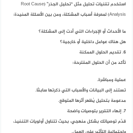
استخدم تقنيات تحليل مثل “تحليل الجذر” (Root Cause
Analysis) لمعرفة أسباب المشكلة، ومن بين الأسئلة المفيدة:
ما الأحداث أو الإجراءات التي أدت إلى المشكلة؟
هل هناك عوامل داخلية أو خارجية؟
6. تقديم الحلول الممكنة
تأكد من أن الحلول المقترحة:
عملية ومباشرة.
تستند إلى البيانات والأسباب التي ذكرتها سابقًا.
مدعومة بتحليل يُظهر أثرها المتوقع.
7. إنهاء التقرير بتوصيات واضحة
قدّم توصياتك بشكل منهجي، بحيث تتناول أولويات التنفيذ،
واحتمالية التأثير على العمل.