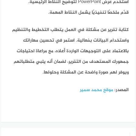
استخدم عرض PowerPoint لتوضيح النقاط الرئيسية.
قدّم ملخصًا تنفيذيًا يشمل النقاط المهمة.
كتابة تقرير عن مشكلة في العمل يتطلب التخطيط والتنظيم
واستخدام البيانات بفعالية. استمر في تحسين مهاراتك
بالاعتماد على التوجيهات الواردة أعلاه، مع مراعاة احتياجات
جمهورك المستهدف من التقرير، لضمان أنه يلبي متطلباتهم
ويوفر لهم صورة واضحة عن المشكلة وحلولها.
المصدر:
موقع محمد سمير