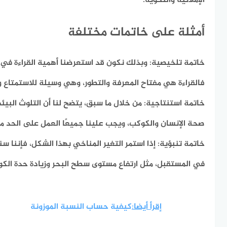
الإملائية والنحوية.
أمثلة على خاتمات مختلفة
خاتمة تلخيصية:
وبذلك نكون قد استعرضنا أهمية القراءة في ت
فالقراءة هي مفتاح المعرفة والتطور، وهي وسيلة للاستمتاع وا
خاتمة استنتاجية:
من خلال ما سبق، يتضح لنا أن التلوث البيئ
صحة الإنسان والكوكب، ويجب علينا جميعًا العمل على الحد من
خاتمة تنبؤية:
إذا استمر التغير المناخي بهذا الشكل، فإننا س
في المستقبل، مثل ارتفاع مستوى سطح البحر وزيادة حدة الكو
إقرأ أيضا:
كيفية حساب النسبة الموزونة