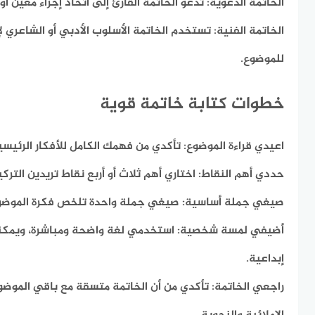
الخاتمة الدعوية:
تدعو الخاتمة القارئ إلى اتخاذ إجراء معين أو ت
الخاتمة الفنية:
تستخدم الخاتمة الأسلوب الأدبي أو الشاعري 
للموضوع.
خطوات كتابة خاتمة قوية
اعيدي قراءة الموضوع:
تأكدي من فهمك الكامل للأفكار الرئيسية
حددي أهم النقاط:
اختاري أهم ثلاث أو أربع نقاط تريدين الترك
صيغي جملة أساسية:
صيغي جملة واحدة تلخص فكرة الموضو
أضيفي لمسة شخصية:
استخدمي لغة واضحة ومباشرة، ويمكن
إبداعية.
راجعي الخاتمة:
تأكدي من أن الخاتمة متسقة مع باقي الموضوع