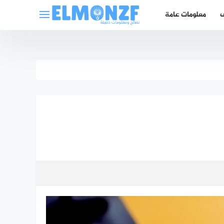
ف
معلومات عامة