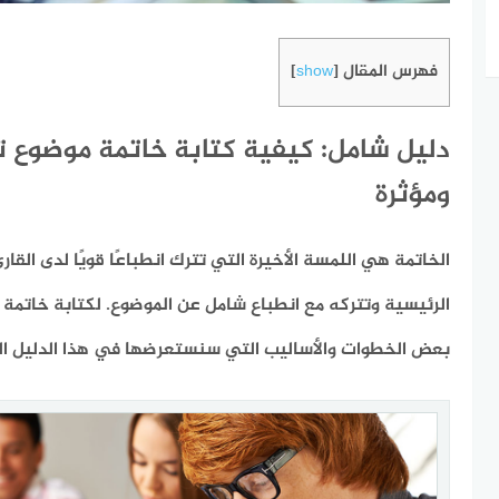
فهرس المقال
]
show
[
دليل شامل: كيفية كتابة خاتمة موضوع تع
ومؤثرة
الخاتمة هي اللمسة الأخيرة التي تترك انطباعًا قويًا لدى القا
الرئيسية وتتركه مع انطباع شامل عن الموضوع. لكتابة خاتمة قو
بعض الخطوات والأساليب التي سنستعرضها في هذا الدليل ال