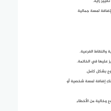
غيير رأيه.
لإضافة لمسة جمالية
 والنقاط الفرعية.
يز عليها في الخاتمة.
ع بشكل كامل.
كِ إضافة لمسة شخصية أو
 وخالية من الأخطاء