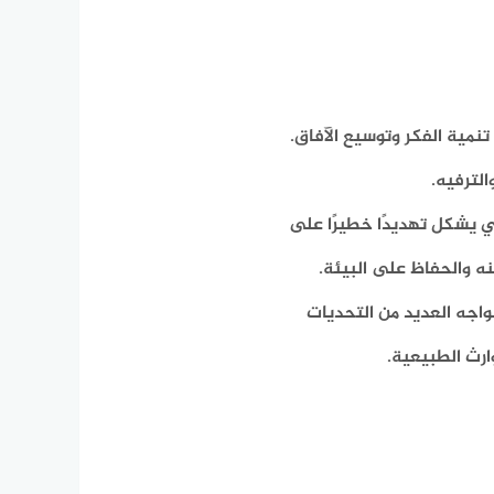
نمية الفكر وتوسيع الآفاق.
لترفيه.
ي يشكل تهديدًا خطيرًا على
ه والحفاظ على البيئة.
نواجه العديد من التحديات
ارث الطبيعية.