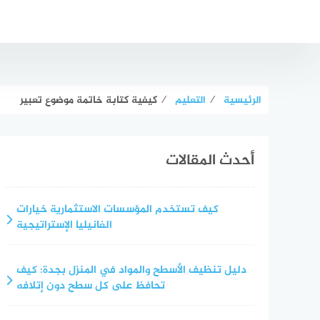
لتجاوز
لى
لمحتوى
الرئيسية
⁄
التعليم
⁄
كيفية كتابة خاتمة موضوع تعبير
أحدث المقالات
كيف تستخدم المؤسسات الاستثمارية خيارات
الفانيليا الإستراتيجية
دليل تنظيف الأسطح والمواد في المنزل بجدة: كيف
تحافظ على كل سطح دون إتلافه