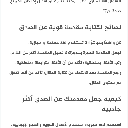
السؤال الاستفزازي:
“هل يمكننا بناء عالم أفضل إذا كان الجميع
صادقين؟”
نصائح لكتابة مقدمة قوية عن الصدق
كن واضحًا ومباشرًا:
لا تستخدم لغة معقدة أو مجازية.
اجعل المقدمة قصيرة وموجزة:
لا تطيل المقدمة أكثر من اللازم.
رتب الأفكار بمنطقية:
تأكد من أن الأفكار مترابطة ومنطقية.
راجع المقدمة بعد الانتهاء من كتابة المقال:
تأكد من أنها تتفق
مع محتوى المقال.
كيفية جعل مقدمتك عن الصدق أكثر
جاذبية
استخدم لغة حيوية:
استخدم الأفعال القوية والصيغ الإيجابية.