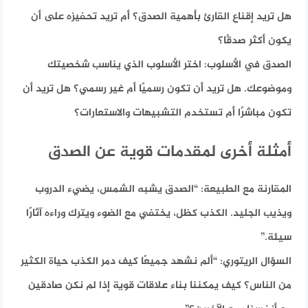
هل تريد إقناع القارئ بأهمية الصدق؟ أم تريد تحفيزه على أن
يكون أكثر صدقًا؟
الصدق في الأسلوب:
اختر الأسلوب الذي يناسب شخصيتك
وموضوعك. هل تريد أن تكون رسميًا أم غير رسمي؟ هل تريد أن
تكون مباشرًا أم تستخدم التشبيهات والاستعارات؟
أمثلة أخرى لمقدمات قوية عن الصدق
المقارنة مع الطبيعة: “الصدق يشبه الشمس، يضيء الدروب
ويذيب الجليد. الكذب كظل، يختفي مع الضوء ويترك وراءه آثارًا
سيئة.”
السؤال الريتوري:
“ألم نشهد جميعًا كيف دمر الكذب حياة الكثير
من الناس؟ كيف يمكننا بناء علاقات قوية إذا لم نكن صادقين