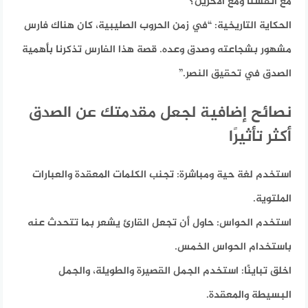
مع أنفسنا ومع الآخرين؟”
الحكاية التاريخية:
“في زمن الحروب الصليبية، كان هناك فارس
مشهور بشجاعته وصدق وعده. قصة هذا الفارس تذكرنا بأهمية
الصدق في تحقيق النصر.”
نصائح إضافية لجعل مقدمتك عن الصدق
أكثر تأثيرًا
استخدم لغة حية ومباشرة:
تجنب الكلمات المعقدة والعبارات
الملتوية.
استخدم الحواس:
حاول أن تجعل القارئ يشعر بما تتحدث عنه
باستخدام الحواس الخمس.
اخلق تباينًا:
استخدم الجمل القصيرة والطويلة، والجمل
البسيطة والمعقدة.