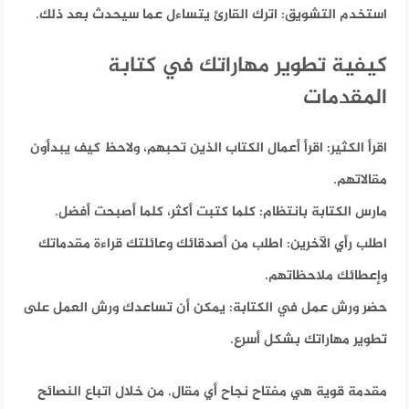
استخدم التشويق:
اترك القارئ يتساءل عما سيحدث بعد ذلك.
كيفية تطوير مهاراتك في كتابة
المقدمات
اقرأ الكثير:
اقرأ أعمال الكتاب الذين تحبهم، ولاحظ كيف يبدأون
مقالاتهم.
مارس الكتابة بانتظام:
كلما كتبت أكثر، كلما أصبحت أفضل.
اطلب رأي الآخرين:
اطلب من أصدقائك وعائلتك قراءة مقدماتك
وإعطائك ملاحظاتهم.
حضر ورش عمل في الكتابة:
يمكن أن تساعدك ورش العمل على
تطوير مهاراتك بشكل أسرع.
مقدمة قوية هي مفتاح نجاح أي مقال. من خلال اتباع النصائح