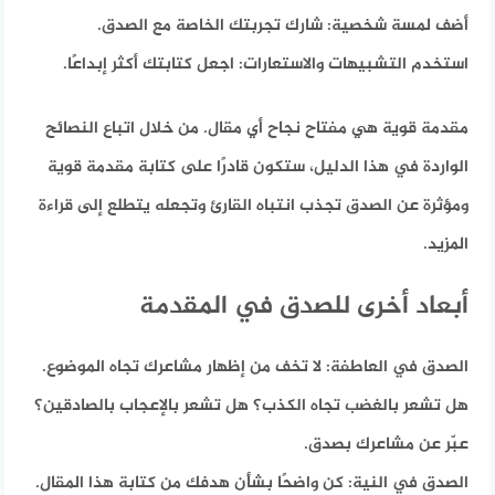
أضف لمسة شخصية:
شارك تجربتك الخاصة مع الصدق.
استخدم التشبيهات والاستعارات:
اجعل كتابتك أكثر إبداعًا.
مقدمة قوية هي مفتاح نجاح أي مقال. من خلال اتباع النصائح
الواردة في هذا الدليل، ستكون قادرًا على كتابة مقدمة قوية
ومؤثرة عن الصدق تجذب انتباه القارئ وتجعله يتطلع إلى قراءة
المزيد.
أبعاد أخرى للصدق في المقدمة
الصدق في العاطفة:
لا تخف من إظهار مشاعرك تجاه الموضوع.
هل تشعر بالغضب تجاه الكذب؟ هل تشعر بالإعجاب بالصادقين؟
عبّر عن مشاعرك بصدق.
الصدق في النية:
كن واضحًا بشأن هدفك من كتابة هذا المقال.