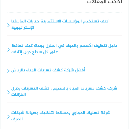
أحدث المقالات
كيف تستخدم المؤسسات الاستثمارية خيارات الفانيليا
الإستراتيجية
دليل تنظيف الأسطح والمواد في المنزل بجدة: كيف تحافظ
على كل سطح دون إتلافه
أفضل شركة كشف تسربات المياه بالرياض
شركة كشف تسربات المياه بالقصيم : كشف التسربات وعزل
الخزانات
شركة تسليك المجاري بمسقط لتنظيف وصيانة شبكات
الصرف