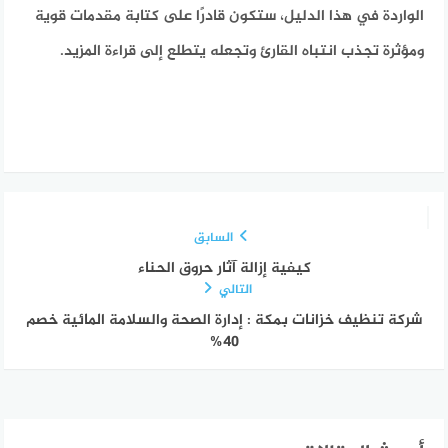
الواردة في هذا الدليل، ستكون قادرًا على كتابة مقدمات قوية
ومؤثرة تجذب انتباه القارئ وتجعله يتطلع إلى قراءة المزيد.
السابق
كيفية إزالة آثار حروق الحناء
التالي
شركة تنظيف خزانات بمكة : إدارة الصحة والسلامة المائية خصم
40%