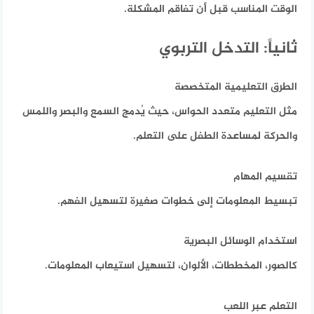
الوقت المناسب قبل أن تفاقم المشكلة.
ثانياً: التدخل التربوي
الطرق التعليمية المتخصصة
مثل التعليم متعدد الحواس، حيث يُدمج السمع والبصر واللمس
والحركة لمساعدة الطفل على التعلم.
تقسيم المهام
تبسيط المعلومات إلى خطوات صغيرة لتسهيل الفهم.
استخدام الوسائل البصرية
كالصور، المخططات، الألوان، لتسهيل استيعاب المعلومات.
التعلم عبر اللعب