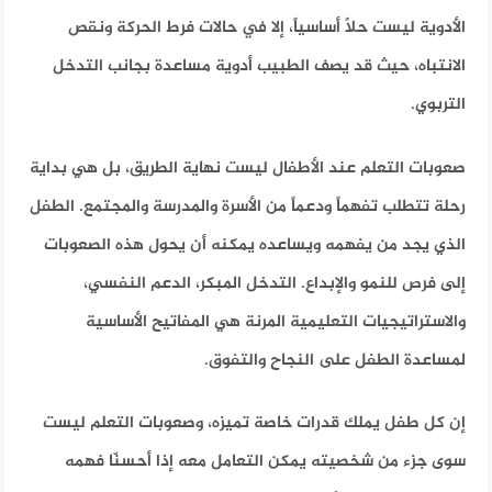
الأدوية ليست حلاً أساسياً، إلا في حالات فرط الحركة ونقص
الانتباه، حيث قد يصف الطبيب أدوية مساعدة بجانب التدخل
التربوي.
صعوبات التعلم عند الأطفال ليست نهاية الطريق، بل هي بداية
رحلة تتطلب تفهماً ودعماً من الأسرة والمدرسة والمجتمع. الطفل
الذي يجد من يفهمه ويساعده يمكنه أن يحول هذه الصعوبات
إلى فرص للنمو والإبداع. التدخل المبكر، الدعم النفسي،
والاستراتيجيات التعليمية المرنة هي المفاتيح الأساسية
لمساعدة الطفل على النجاح والتفوق.
إن كل طفل يملك قدرات خاصة تميزه، وصعوبات التعلم ليست
سوى جزء من شخصيته يمكن التعامل معه إذا أحسنّا فهمه