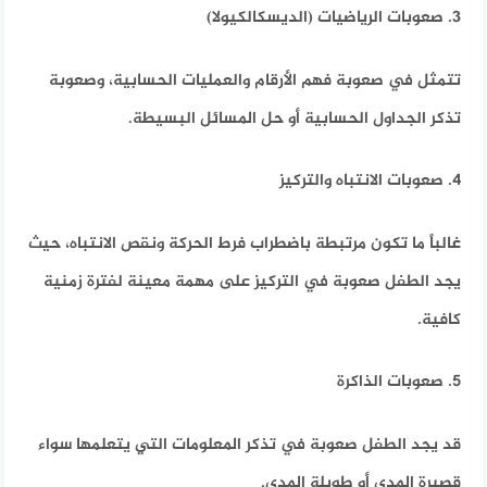
3. صعوبات الرياضيات (الديسكالكيولا)
تتمثل في صعوبة فهم الأرقام والعمليات الحسابية، وصعوبة
تذكر الجداول الحسابية أو حل المسائل البسيطة.
4. صعوبات الانتباه والتركيز
غالباً ما تكون مرتبطة باضطراب فرط الحركة ونقص الانتباه، حيث
يجد الطفل صعوبة في التركيز على مهمة معينة لفترة زمنية
كافية.
5. صعوبات الذاكرة
قد يجد الطفل صعوبة في تذكر المعلومات التي يتعلمها سواء
قصيرة المدى أو طويلة المدى.