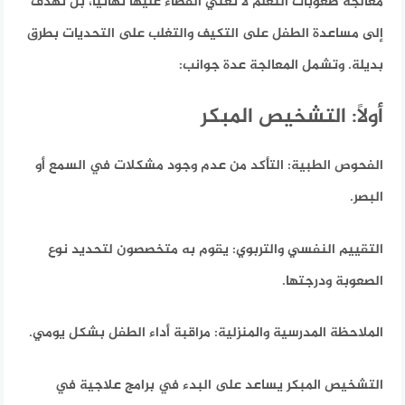
معالجة صعوبات التعلم لا تعني القضاء عليها نهائياً، بل تهدف
إلى مساعدة الطفل على التكيف والتغلب على التحديات بطرق
بديلة.
وتشمل المعالجة عدة جوانب:
أولاً: التشخيص المبكر
الفحوص الطبية:
التأكد من عدم وجود مشكلات في السمع أو
البصر.
التقييم النفسي والتربوي:
يقوم به متخصصون لتحديد نوع
الصعوبة ودرجتها.
الملاحظة المدرسية والمنزلية:
مراقبة أداء الطفل بشكل يومي.
التشخيص المبكر يساعد على البدء في برامج علاجية في