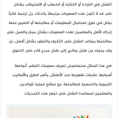
الطفل في القراءة أو الكتابة أو الحساب أو الاستيعاب بشكل
عام. قد لا تكون هذه الصعوبات مرتبطة بالذكاء، بل ترتبط غالباً
بخلل في طرق استقبال المعلومات أو معالجتها أو التعبير عنها.
إدراك الأهل والمعلمين لهذه الصعوبات بشكل مبكر والعمل على
معالجتها يساعد الطفل على التكيف والتطور بشكل أفضل، بل
وقد يحوله من طفل يعاني إلى طفل مبدع قادر على التفوق.
في هذا المقال سنستعرض تعريف صعوبات التعلم، أنواعها،
أسبابها، علامات ظهورها عند الأطفال، وأهم الطرق والأساليب
التربوية والنفسية لمعالجتها، مع نصائح عملية للوالدين
والمعلمين لمساعدة الطفل على تجاوز هذه التحديات.