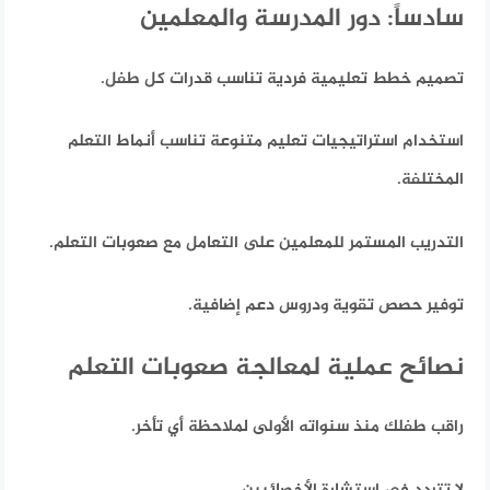
سادساً: دور المدرسة والمعلمين
تصميم خطط تعليمية فردية تناسب قدرات كل طفل.
استخدام استراتيجيات تعليم متنوعة تناسب أنماط التعلم
المختلفة.
التدريب المستمر للمعلمين على التعامل مع صعوبات التعلم.
توفير حصص تقوية ودروس دعم إضافية.
نصائح عملية لمعالجة صعوبات التعلم
راقب طفلك منذ سنواته الأولى لملاحظة أي تأخر.