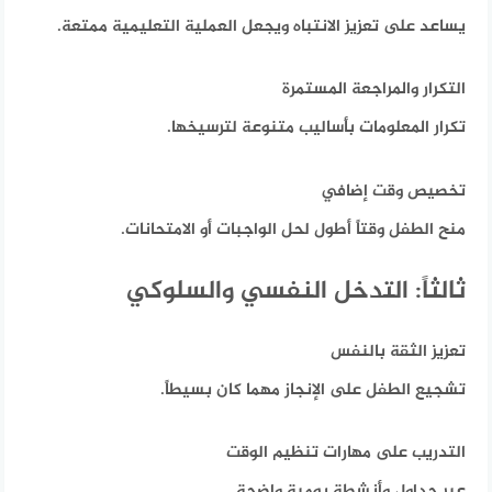
يساعد على تعزيز الانتباه ويجعل العملية التعليمية ممتعة.
التكرار والمراجعة المستمرة
تكرار المعلومات بأساليب متنوعة لترسيخها.
تخصيص وقت إضافي
منح الطفل وقتاً أطول لحل الواجبات أو الامتحانات.
ثالثاً: التدخل النفسي والسلوكي
تعزيز الثقة بالنفس
تشجيع الطفل على الإنجاز مهما كان بسيطاً.
التدريب على مهارات تنظيم الوقت
عبر جداول وأنشطة يومية واضحة.