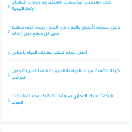
كيف تستخدم المؤسسات الاستثمارية خيارات الفانيليا
الإستراتيجية
دليل تنظيف الأسطح والمواد في المنزل بجدة: كيف تحافظ
على كل سطح دون إتلافه
أفضل شركة كشف تسربات المياه بالرياض
شركة كشف تسربات المياه بالقصيم : كشف التسربات وعزل
الخزانات
شركة تسليك المجاري بمسقط لتنظيف وصيانة شبكات
الصرف