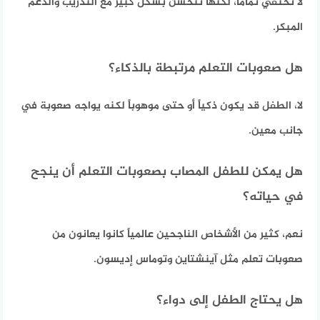
لا تختفي تماماً، لكنها تتحسن بشكل كبير مع التدريب والدعم
المبكر.
هل صعوبات التعلم مرتبطة بالذكاء؟
لا، الطفل قد يكون ذكياً أو حتى موهوباً لكنه يواجه صعوبة في
جانب معين.
هل يمكن للطفل المصاب بصعوبات التعلم أن ينجح
في حياته؟
نعم، كثير من الأشخاص الناجحين عالمياً كانوا يعانون من
صعوبات تعلم مثل آينشتاين وتوماس إديسون.
هل يحتاج الطفل إلى دواء؟