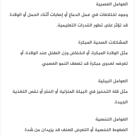
العوامل العصبية
وجود اختلافات في عمل الدماغ أو إصابات أثناء الحمل أو الولادة
قد تؤثر على تطور القدرات التعليمية.
المشكلات الصحية المبكرة
مثل الولادة المبكرة، أو انخفاض وزن الطفل عند الولادة، أو
تعرضه لعدوى مبكرة قد تضعف النمو العصبي.
العوامل البيئية
مثل قلة التحفيز في البيئة المنزلية أو الفقر أو نقص التغذية
الجيدة.
العوامل النفسية
الضغوط النفسية أو التعرض للعنف قد يزيدان من شدة