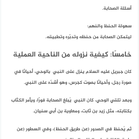
أسئلة الصحابة.
سهولة الحفظ والفهم:
ليتمكن الصحابة من حفظه وتدبّره وتطبيقه.
خامسًا: كيفية نزوله من الناحية العملية
كان جبريل عليه السلام ينزل على النبي بالوحي، أحيانًا في
صورة رجل، وأحيانًا بصوت كجرس، وهو أشدّه على النبي.
وبعد تلقي الوحي، كان النبي يُبلغ الصحابة فورًا، ويأمر الكتّاب
بكتابته، مثل زيد بن ثابت، ومعاوية بن أبي سفيان.
ثم يُحفظ في الصدور (عن طريق الحفظ)، وفي السطور (عن