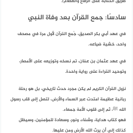
طريق الكتابة على الرقاع والعظام).
سادسًا: جمع القرآن بعد وفاة النبي
في عهد أبي بكر الصديق، جُمع القرآن لأول مرة في مصحف
واحد، خشية ضياعه.
في عهد عثمان بن عفان، تم نسخه وتوزيعه على الأمصار،
وتوحيد القراءة على رواية واحدة.
نزول القرآن الكريم لم يكن مجرد حدث تاريخي، بل هو رحلة
ربانية عظيمة امتدت عبر السماء والأرض، لتصل إلى قلب رسول
الله ﷺ، ثم إلى قلوب الأمة جمعاء.
فهو كتاب هداية، وشفاء، ونور، وسعادة للمؤمنين، وسيظل
كذلك إلى أن يرث الله الأرض ومن عليها.