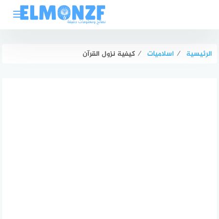
لتجاوز
لى
لمحتوى
الرئيسية
⁄
اسلاميات
⁄
كيفية نزول القرآن