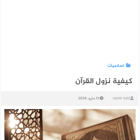
اسلاميات
كيفية نزول القرآن
samir said
12 مايو، 2026