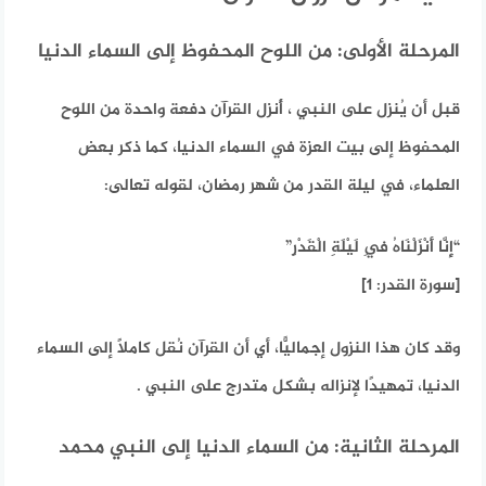
المرحلة الأولى: من اللوح المحفوظ إلى السماء الدنيا
قبل أن يُنزل على النبي ، أُنزل القرآن دفعة واحدة من اللوح
المحفوظ إلى بيت العزة في السماء الدنيا، كما ذكر بعض
العلماء، في ليلة القدر من شهر رمضان، لقوله تعالى:
“إِنَّا أَنْزَلْنَاهُ فِي لَيْلَةِ الْقَدْرِ”
[سورة القدر: 1]
وقد كان هذا النزول إجماليًّا، أي أن القرآن نُقل كاملاً إلى السماء
الدنيا، تمهيدًا لإنزاله بشكل متدرج على النبي .
المرحلة الثانية: من السماء الدنيا إلى النبي محمد