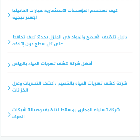
كيف تستخدم المؤسسات الاستثمارية خيارات الفانيليا
الإستراتيجية
دليل تنظيف الأسطح والمواد في المنزل بجدة: كيف تحافظ
على كل سطح دون إتلافه
أفضل شركة كشف تسربات المياه بالرياض
شركة كشف تسربات المياه بالقصيم : كشف التسربات وعزل
الخزانات
شركة تسليك المجاري بمسقط لتنظيف وصيانة شبكات
الصرف