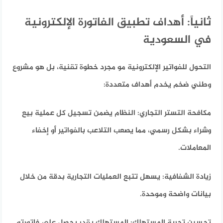
ثانياً: أهداف تطبيق الفاتورة الإلكترونية
في السعودية
التحول للفواتير الإلكترونية مو مجرد خطوة تقنية،
بل هو مشروع
وطني ضخم يخدم أهداف متعددة:
مكافحة التستر التجاري:
النظام يضمن تسجيل كل عملية بيع
وشراء بشكل رسمي، مما يصعب التلاعب بالفواتير أو إخفاء
المعاملات.
زيادة الشفافية:
يسهل تتبع العمليات التجارية بدقة من خلال
بيانات واضحة وموحدة.
تحسين تجربة المستهلك:
المستهلك يقدر يحصل على فاتورته