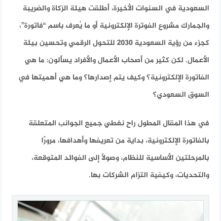
السعودية في السنوات الأخيرة، أطلقت هيئة الزكاة والضريبة
والجمارك مشروع الفوترة الإلكترونية أو ما يُعرف باسم “فاتورة”،
كجزء من رؤية السعودية 2030 للتحول الرقمي وتحسين بيئة
الأعمال. لكن كثير من أصحاب الأعمال والأفراد يسألون: ما هي
الفاتورة الإلكترونية؟ وكيف يتم إصدارها؟ وما هي أهميتها في
السوق السعودي؟
في هذا المقال المطول راح نغطي جميع الجوانب المتعلقة
بالفاتورة الإلكترونية، بداية من تعريفها وأهدافها، مرورًا
بالمرحلتين الأساسية للنظام، وصولًا إلى الفوائد المتوقعة،
والتحديات، وكيفية التزام الشركات بها.