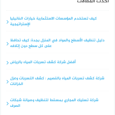
أحدث المقالات
كيف تستخدم المؤسسات الاستثمارية خيارات الفانيليا
الإستراتيجية
دليل تنظيف الأسطح والمواد في المنزل بجدة: كيف تحافظ
على كل سطح دون إتلافه
أفضل شركة كشف تسربات المياه بالرياض
شركة كشف تسربات المياه بالقصيم : كشف التسربات وعزل
الخزانات
شركة تسليك المجاري بمسقط لتنظيف وصيانة شبكات
الصرف