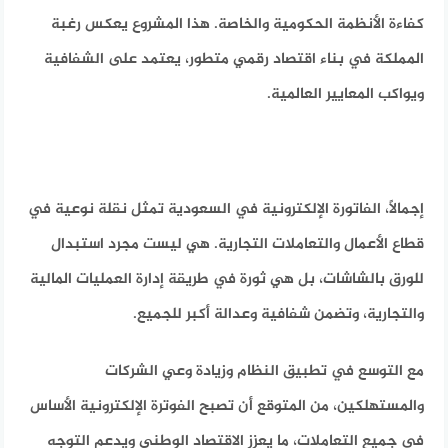
كفاءة الأنظمة الحكومية والخاصة. هذا المشروع يعكس رغبة
المملكة في بناء اقتصاد رقمي متطور، يعتمد على الشفافية
ويواكب المعايير العالمية.
إجمالاً، الفاتورة الإلكترونية في السعودية تمثل نقلة نوعية في
قطاع الأعمال والتعاملات التجارية. هي ليست مجرد استبدال
للورق بالشاشات، بل هي ثورة في طريقة إدارة العمليات المالية
والتجارية، وتضمن شفافية وعدالة أكبر للجميع.
مع التوسع في تطبيق النظام وزيادة وعي الشركات
والمستهلكين، من المتوقع أن تصبح الفوترة الإلكترونية الأساس
في جميع التعاملات، ما يعزز الاقتصاد الوطني ويدعم التوجه