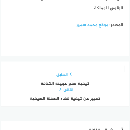
الرقمي للمملكة.
المصدر:
موقع محمد سمير
السابق
كيفية صنع عجينة الكنافة
التالي
تعبير عن كيفية قضاء العطلة الصيفية