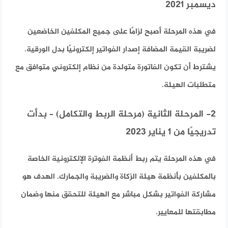
ديسمبر 2021
في هذه المرحلة أصبح لزامًا على جميع المكلفين الخاضعين
لضريبة القيمة المضافة إصدار الفواتير إلكترونيًا بدل الورقية.
يشترط أن تكون الفاتورة متولدة من نظام إلكتروني متوافق مع
متطلبات الهيئة.
2- المرحلة الثانية (مرحلة الربط والتكامل) – بدأت
تدريجيًا من 1 يناير 2023
في هذه المرحلة يتم ربط أنظمة الفوترة الإلكترونية الخاصة
بالمكلفين بأنظمة هيئة الزكاة والضريبة والجمارك. الهدف هو
مشاركة الفواتير بشكل مباشر مع الهيئة للتحقق منها وضمان
مطابقتها للمعايير.