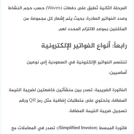
المرحلة الثانية تُطبق على دفعات (Waves) حسب حجم النشاط
وعدد الفواتير الصادرة، بحيث يتم إشعار كل مجموعة من
المكلفين بموعد الالتزام المحدد لهم.
رابعاً: أنواع الفواتير الإلكترونية
تنقسم الفواتير الإلكترونية في السعودية إلى نوعين
أساسيين:
الفاتورة الضريبية:
تصدر بين منشأتين خاضعتين لضريبة القيمة
المضافة، وتحتوي على متطلبات إضافية مثل رمز QR ورقم
تسجيل ضريبة القيمة المضافة.
فاتورة المبسط (Simplified Invoice):
تصدر في المعاملات مع