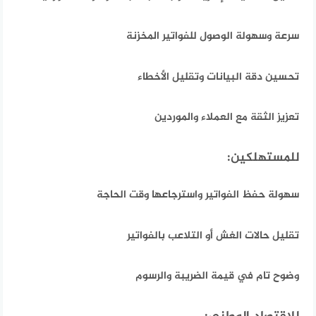
سرعة وسهولة الوصول للفواتير المخزنة
تحسين دقة البيانات وتقليل الأخطاء
تعزيز الثقة مع العملاء والموردين
للمستهلكين:
سهولة حفظ الفواتير واسترجاعها وقت الحاجة
تقليل حالات الغش أو التلاعب بالفواتير
وضوح تام في قيمة الضريبة والرسوم