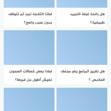
هل رائحة غرفة التبريد
لماذا الثلاجة تبرد ثم تتوقف
طبيعية؟
بدون سبب واضح؟
هل تغيير البرامج يضر مجفف
لماذا بعض غسالات الصحون
الملابس ؟
تعيش أطول من غيرها؟