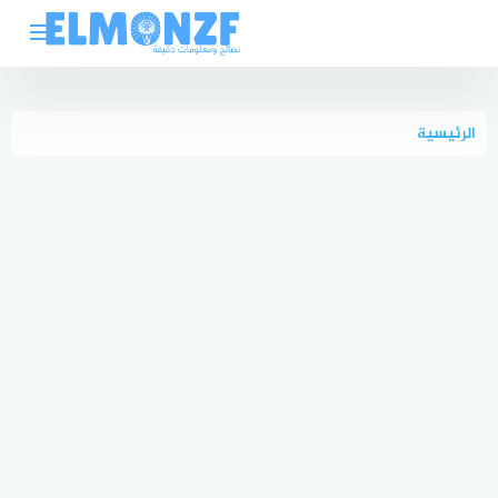
لتجاوز
لى
لمحتوى
الرئيسية