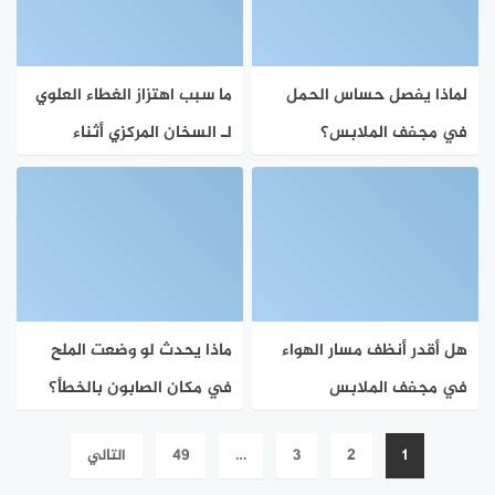
لماذا يفصل حساس الحمل
ما سبب اهتزاز الغطاء العلوي
في مجفف الملابس؟
لـ السخان المركزي أثناء
التشغيل؟
هل أقدر أنظف مسار الهواء
ماذا يحدث لو وضعت الملح
في مجفف الملابس
في مكان الصابون بالخطأ؟
بنفسي؟
تعدد
1
2
3
…
49
التالي
صفحات