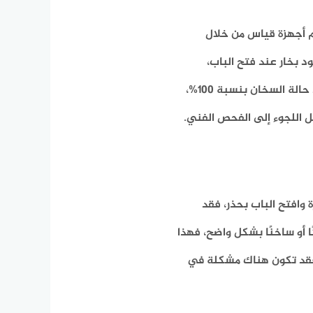
 أجهزة قياس من خلال
ود بخار عند فتح الباب،
ومستوى نظافة وتجفيف الأطباق. ورغم أن هذه الطرق لا تؤكد حالة السخان بنسبة 100%،
اللجوء إلى الفحص الفني.
 الدورة وافتح الباب بحذر، فقد
ًا أو ساخنًا بشكل واضح، فهذا
ًا، فقد تكون هناك مشكلة في