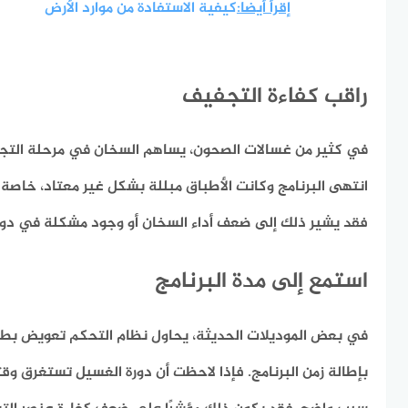
إقرأ أيضا:
كيفية الاستفادة من موارد الأرض
راقب كفاءة التجفيف
في كثير من غسالات الصحون، يساهم السخان في مرحلة التجفي
انتهى البرنامج وكانت الأطباق مبللة بشكل غير معتاد، خاصة ا
فقد يشير ذلك إلى ضعف أداء السخان أو وجود مشكلة في دور
استمع إلى مدة البرنامج
في بعض الموديلات الحديثة، يحاول نظام التحكم تعويض بطء ار
بإطالة زمن البرنامج. فإذا لاحظت أن دورة الغسيل تستغرق وقت