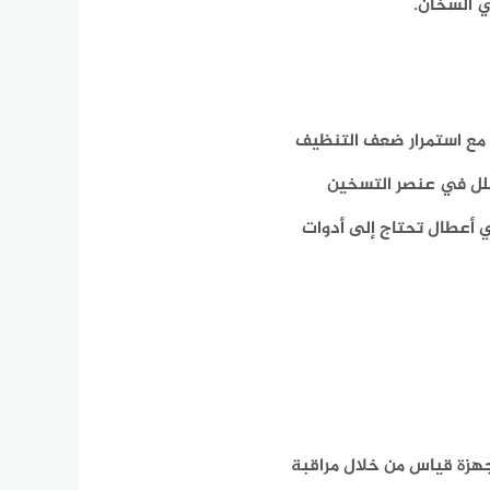
ي السخان.
ر، مع استمرار ضعف التنظيف
خلل في عنصر التسخين
ي أعطال تحتاج إلى أدوات
هزة قياس من خلال مراقبة