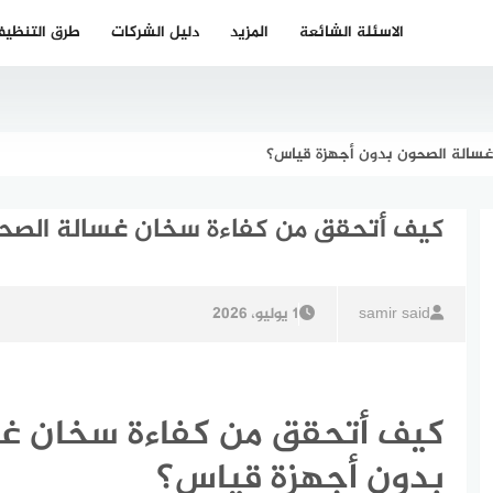
الاسئلة الشائعة
المزيد
دليل الشركات
طرق التنظي
غسالة الصحون بدون أجهزة قياس؟
كيف أتحقق من كفاءة سخان غسالة الصح
samir said
1 يوليو، 2026
كيف أتحقق من كفاءة سخان غ
بدون أجهزة قياس؟