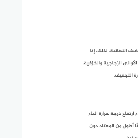
ف النهائية. لذلك، إذا
لأواني الزجاجية والخزفية،
ة التجفيف.
تفاع درجة حرارة الماء
ًا أطول من المعتاد دون