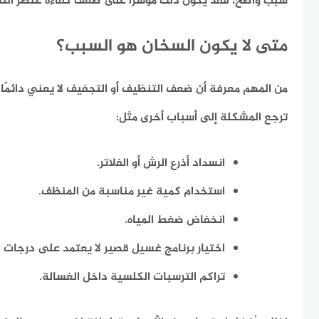
سبب واضح، فقد يكون ذلك مؤشرًا على ضعف كفاءة عنصر الت
متى لا يكون السخان هو السبب؟
من المهم معرفة أن ضعف التنظيف أو التجفيف لا يعني دائمً
ترجع المشكلة إلى أسباب أخرى مثل:
انسداد أذرع الرش أو الفلاتر.
استخدام كمية غير مناسبة من المنظف.
انخفاض ضغط المياه.
اختيار برنامج غسيل قصير لا يعتمد على درجات ح
تراكم الترسبات الكلسية داخل الغسالة.