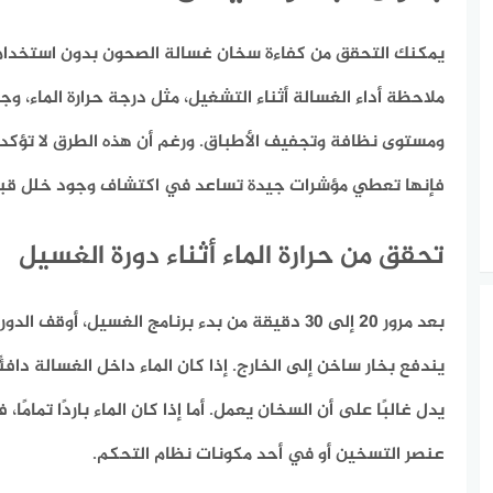
يمكنك التحقق من كفاءة سخان غسالة الصحون بدون استخدام
ملاحظة أداء الغسالة أثناء التشغيل، مثل درجة حرارة الماء، وج
فإنها تعطي مؤشرات جيدة تساعد في اكتشاف وجود خلل قبل 
تحقق من حرارة الماء أثناء دورة الغسيل
بعد مرور 20 إلى 30 دقيقة من بدء برنامج الغسيل، أوقف
يندفع بخار ساخن إلى الخارج. إذا كان الماء داخل الغسالة دافئ
يدل غالبًا على أن السخان يعمل. أما إذا كان الماء باردًا تمام
عنصر التسخين أو في أحد مكونات نظام التحكم.