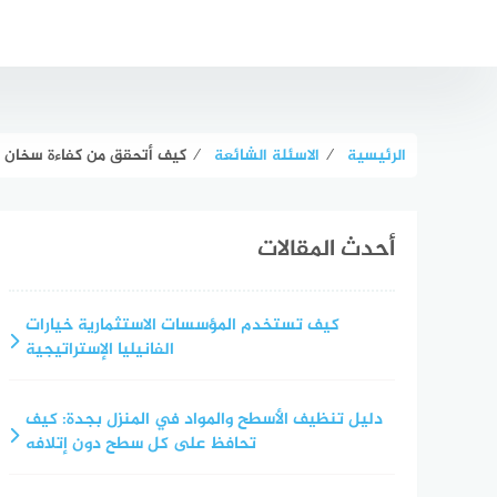
لتجاوز
لى
لمحتوى
الرئيسية
⁄
الاسئلة الشائعة
⁄
كيف أتحقق من كفاءة سخان 
أحدث المقالات
كيف تستخدم المؤسسات الاستثمارية خيارات
الفانيليا الإستراتيجية
دليل تنظيف الأسطح والمواد في المنزل بجدة: كيف
تحافظ على كل سطح دون إتلافه