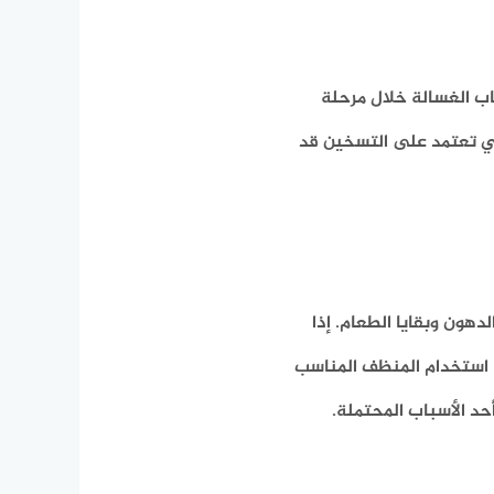
اب الغسالة خلال مرحلة
تي تعتمد على التسخين قد
دهون وبقايا الطعام. إذا
م استخدام المنظف المناسب
 الأسباب المحتملة.