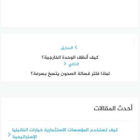
السابق
كيف أنظف الوحدة الخارجية؟
التالي
لماذا فلتر غسالة الصحون يتسخ بسرعة؟
أحدث المقالات
كيف تستخدم المؤسسات الاستثمارية خيارات الفانيليا
الإستراتيجية