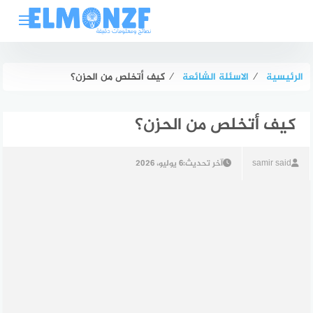
لتجاوز
لى
لمحتوى
الرئيسية
⁄
الاسئلة الشائعة
⁄
كيف أتخلص من الحزن؟
كيف أتخلص من الحزن؟
samir said
آخر تحديث:
6 يوليو، 2026