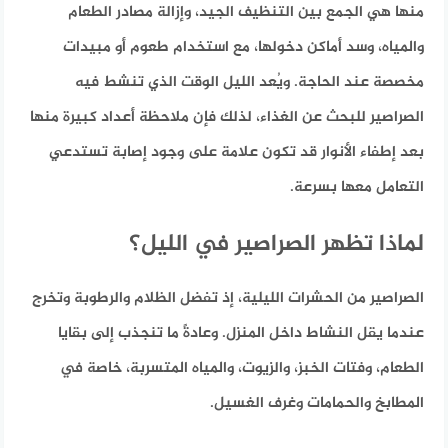
منها هي الجمع بين التنظيف الجيد، وإزالة مصادر الطعام
والمياه، وسد أماكن دخولها، مع استخدام طعوم أو مبيدات
مخصصة عند الحاجة. ويُعد الليل الوقت الذي تنشط فيه
الصراصير للبحث عن الغذاء، لذلك فإن ملاحظة أعداد كبيرة منها
بعد إطفاء الأنوار قد تكون علامة على وجود إصابة تستدعي
التعامل معها بسرعة.
لماذا تظهر الصراصير في الليل؟
الصراصير من الحشرات الليلية، إذ تفضل الظلام والرطوبة وتخرج
عندما يقل النشاط داخل المنزل. وعادةً ما تنجذب إلى بقايا
الطعام، وفتات الخبز، والزيوت، والمياه المتسربة، خاصة في
المطابخ والحمامات وغرف الغسيل.