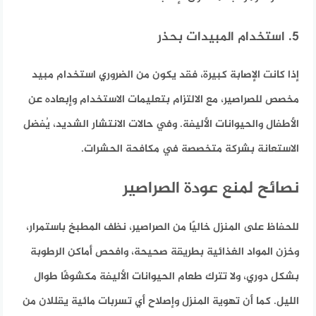
5. استخدام المبيدات بحذر
إذا كانت الإصابة كبيرة، فقد يكون من الضروري استخدام مبيد
مخصص للصراصير، مع الالتزام بتعليمات الاستخدام وإبعاده عن
الأطفال والحيوانات الأليفة. وفي حالات الانتشار الشديد، يُفضل
الاستعانة بشركة متخصصة في مكافحة الحشرات.
نصائح لمنع عودة الصراصير
للحفاظ على المنزل خاليًا من الصراصير، نظف المطبخ باستمرار،
وخزن المواد الغذائية بطريقة صحيحة، وافحص أماكن الرطوبة
بشكل دوري، ولا تترك طعام الحيوانات الأليفة مكشوفًا طوال
الليل. كما أن تهوية المنزل وإصلاح أي تسربات مائية يقللان من