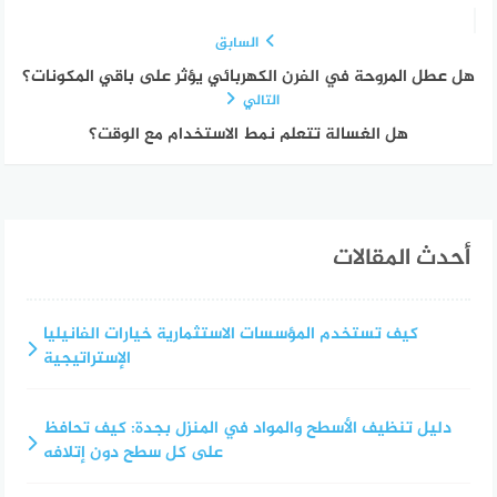
السابق
هل عطل المروحة في الفرن الكهربائي يؤثر على باقي المكونات؟
التالي
هل الغسالة تتعلم نمط الاستخدام مع الوقت؟
أحدث المقالات
كيف تستخدم المؤسسات الاستثمارية خيارات الفانيليا
الإستراتيجية
دليل تنظيف الأسطح والمواد في المنزل بجدة: كيف تحافظ
على كل سطح دون إتلافه