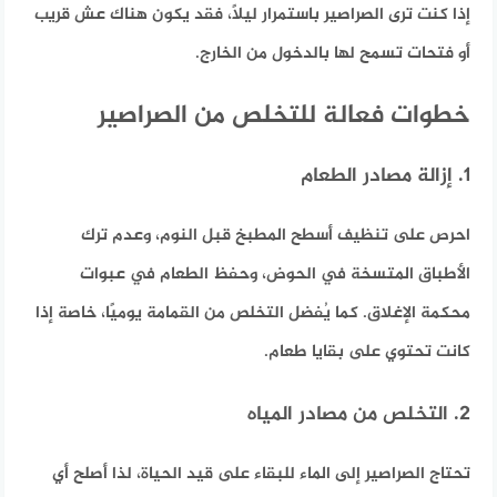
إذا كنت ترى الصراصير باستمرار ليلًا، فقد يكون هناك عش قريب
أو فتحات تسمح لها بالدخول من الخارج.
خطوات فعالة للتخلص من الصراصير
1. إزالة مصادر الطعام
احرص على تنظيف أسطح المطبخ قبل النوم، وعدم ترك
الأطباق المتسخة في الحوض، وحفظ الطعام في عبوات
محكمة الإغلاق. كما يُفضل التخلص من القمامة يوميًا، خاصة إذا
كانت تحتوي على بقايا طعام.
2. التخلص من مصادر المياه
تحتاج الصراصير إلى الماء للبقاء على قيد الحياة، لذا أصلح أي