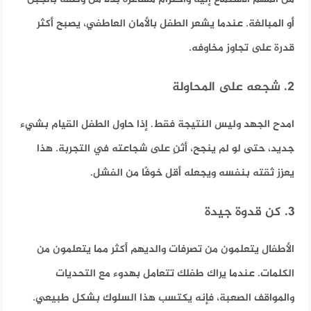
أو المبالغة. عندما يشعر الطفل بالأمان العاطفي، يصبح أكثر
قدرة على تجاوز مخاوفه.
2. شجعه على المحاولة
امدح الجهد وليس النتيجة فقط. إذا حاول الطفل القيام بشيء
جديد، حتى لو لم ينجح، أثنِ على شجاعته في التجربة. هذا
يعزز ثقته بنفسه ويجعله أقل خوفًا من الفشل.
3. كن قدوة جيدة
الأطفال يتعلمون من تصرفات والديهم أكثر مما يتعلمون من
الكلمات. عندما يراك طفلك تتعامل بهدوء مع التحديات
والمواقف الصعبة، فإنه يكتسب هذا السلوك بشكل طبيعي.