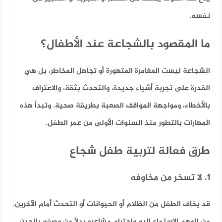
نفسه.
ما المقصود بالشجاعة عند الأطفال؟
الشجاعة ليست المغامرة المتهورة أو تجاهل المخاطر، بل هي
القدرة على تجربة أشياء جديدة، والتحدث بثقة، والاعتراف
بالأخطاء، ومواجهة المواقف الصعبة بطريقة صحية. وتبدأ هذه
المهارات بالتطور منذ السنوات الأولى من عمر الطفل.
طرق فعالة لتربية طفل شجاع
1. لا تسخر من مخاوفه
قد يخاف الطفل من الظلام أو الحيوانات أو التحدث أمام الآخرين.
من المهم الاستماع إليه واحترام مشاعره بدلًا من وصفه بالجبن