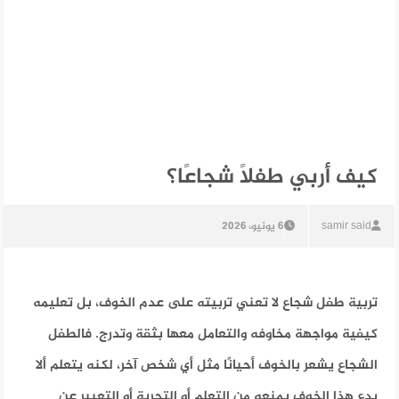
كيف أربي طفلًا شجاعًا؟
samir said
6 يونيو، 2026
تربية طفل شجاع لا تعني تربيته على عدم الخوف، بل تعليمه
كيفية مواجهة مخاوفه والتعامل معها بثقة وتدرج.
فالطفل
الشجاع يشعر بالخوف أحيانًا مثل أي شخص آخر، لكنه يتعلم ألا
يدع هذا الخوف يمنعه من التعلم أو التجربة أو التعبير عن