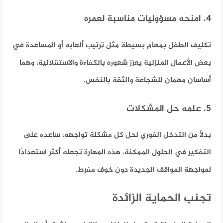
4. امنحه مسؤوليات مناسبة لعمره
تكليف الطفل بمهام بسيطة مثل ترتيب ألعابه أو المساعدة في
بعض الأعمال المنزلية يعزز شعوره بالكفاءة والاستقلالية، وهما
أساسان مهمان للشجاعة والثقة بالنفس.
5. علمه حل المشكلات
بدلًا من التدخل الفوري لحل كل مشكلة تواجهه، ساعده على
التفكير في الحلول الممكنة. هذه المهارة تجعله أكثر استعدادًا
لمواجهة المواقف الجديدة دون خوف مفرط.
تجنب الحماية الزائدة