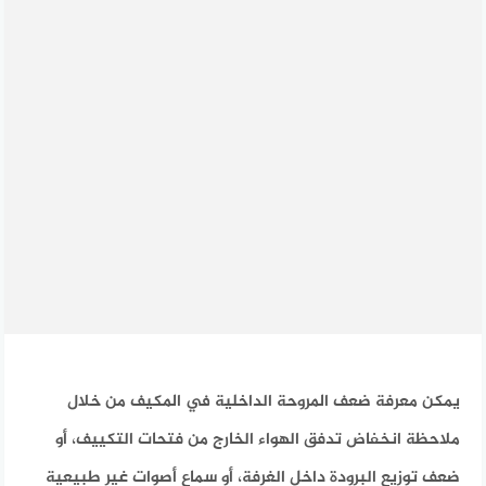
يمكن معرفة ضعف المروحة الداخلية في المكيف من خلال
ملاحظة انخفاض تدفق الهواء الخارج من فتحات التكييف، أو
ضعف توزيع البرودة داخل الغرفة، أو سماع أصوات غير طبيعية