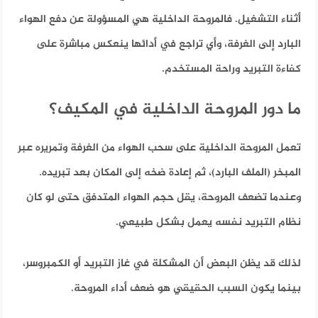
أثناء التشغيل.
فالمروحة الداخلية هي المسؤولة عن دفع الهواء
البارد إلى الغرفة، وأي تراجع في أدائها ينعكس مباشرة على
كفاءة التبريد وراحة المستخدم.
ما دور المروحة الداخلية في المكيف؟
تعمل المروحة الداخلية على سحب الهواء من الغرفة وتمريره عبر
المبخر (الملف البارد)، ثم إعادة ضخه إلى المكان بعد تبريده.
وعندما تضعف المروحة، يقل حجم الهواء المتدفق حتى لو كان
نظام التبريد نفسه يعمل بشكل طبيعي.
لذلك قد يظن البعض أن المشكلة في غاز التبريد أو الكمبروسر،
بينما يكون السبب الحقيقي هو ضعف أداء المروحة.