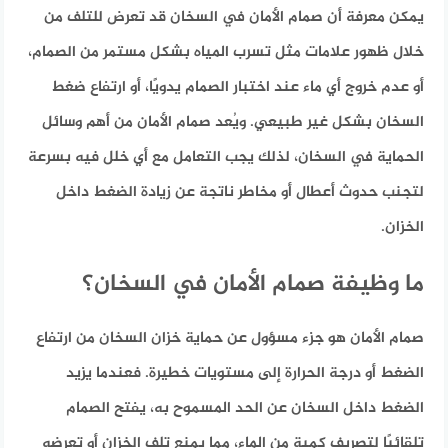
يمكن معرفة أن صمام الأمان في السخان قد تعرض للتلف من
خلال ظهور علامات مثل تسرب المياه بشكل مستمر من الصمام،
أو عدم خروج أي ماء عند اختبار الصمام يدويًا، أو ارتفاع ضغط
السخان بشكل غير طبيعي. ويُعد صمام الأمان من أهم وسائل
الحماية في السخان، لذلك يجب التعامل مع أي خلل فيه بسرعة
لتجنب حدوث أعطال أو مخاطر ناتجة عن زيادة الضغط داخل
الخزان.
ما وظيفة صمام الأمان في السخان؟
صمام الأمان هو جزء مسؤول عن حماية خزان السخان من ارتفاع
الضغط أو درجة الحرارة إلى مستويات خطيرة. فعندما يزيد
الضغط داخل السخان عن الحد المسموح به، يفتح الصمام
تلقائيًا لتصريف كمية من الماء، مما يمنع تلف الخزان أو تعرضه