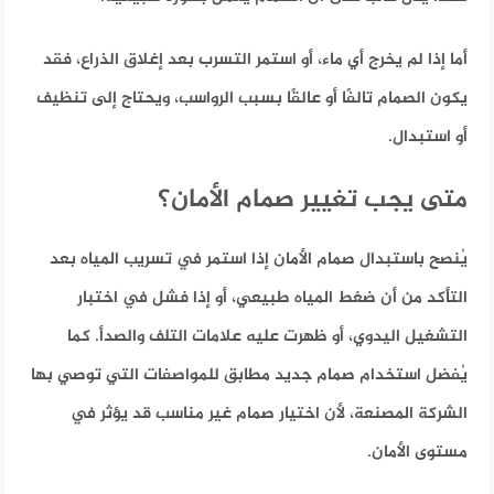
أما إذا لم يخرج أي ماء، أو استمر التسرب بعد إغلاق الذراع، فقد
يكون الصمام تالفًا أو عالقًا بسبب الرواسب، ويحتاج إلى تنظيف
أو استبدال.
متى يجب تغيير صمام الأمان؟
يُنصح باستبدال صمام الأمان إذا استمر في تسريب المياه بعد
التأكد من أن ضغط المياه طبيعي، أو إذا فشل في اختبار
التشغيل اليدوي، أو ظهرت عليه علامات التلف والصدأ. كما
يُفضل استخدام صمام جديد مطابق للمواصفات التي توصي بها
الشركة المصنعة، لأن اختيار صمام غير مناسب قد يؤثر في
مستوى الأمان.