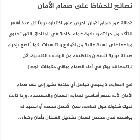
نصائح للحفاظ على صمام الأمان
لإطالة عمر صمام الأمان، احرص على اختباره دوريًا كل عدة أشهر
للتأكد من حركته وسلامة عمله، خاصة في المناطق التي تحتوي
مياهها على نسبة عالية من الأملاح والترسبات. كما يُنصح بإجراء
صيانة دورية للسخان وتنظيفه من الرواسب الكلسية، لأن
تراكمها قد يؤثر في أداء الصمام وباقي مكونات الجهاز.
في النهاية، لا ينبغي تجاهل أي علامة تشير إلى تلف صمام
الأمان، لأنه عنصر أساسي لحماية السخان والمستخدم. وإذا كانت
لديك شكوك حول كفاءته، فمن الأفضل فحصه أو استبداله
بواسطة فني مختص لضمان تشغيل السخان بأمان وكفاءة.