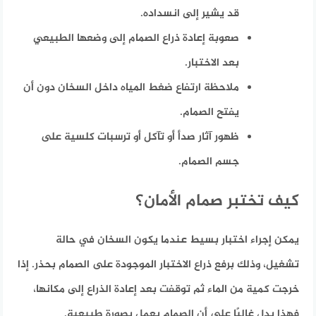
قد يشير إلى انسداده.
صعوبة إعادة ذراع الصمام إلى وضعها الطبيعي
بعد الاختبار.
ملاحظة ارتفاع ضغط المياه داخل السخان دون أن
يفتح الصمام.
ظهور آثار صدأ أو تآكل أو ترسبات كلسية على
جسم الصمام.
كيف تختبر صمام الأمان؟
يمكن إجراء اختبار بسيط عندما يكون السخان في حالة
تشغيل، وذلك برفع ذراع الاختبار الموجودة على الصمام بحذر. إذا
خرجت كمية من الماء ثم توقفت بعد إعادة الذراع إلى مكانها،
فهذا يدل غالبًا على أن الصمام يعمل بصورة طبيعية.