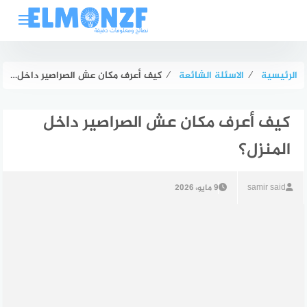
لتجاوز
لى
لمحتوى
الرئيسية
⁄
الاسئلة الشائعة
⁄
كيف أعرف مكان عش الصراصير داخل المنزل؟
كيف أعرف مكان عش الصراصير داخل
المنزل؟
samir said
9 مايو، 2026