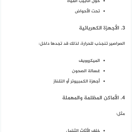
حول أنابيب المياه
تحت الأحواض
3. الأجهزة الكهربائية
الصراصير تنجذب للحرارة، لذلك قد تجدها داخل:
الميكروويف
غسالة الصحون
أجهزة الكمبيوتر أو التلفاز
4. الأماكن المظلمة والمهملة
مثل:
خلف الأثاث الثقيل