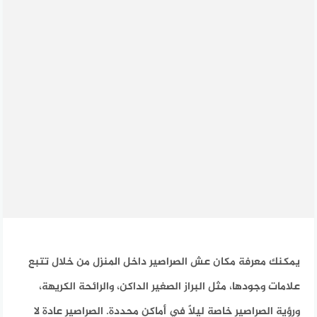
يمكنك معرفة مكان عش الصراصير داخل المنزل من خلال تتبع
علامات وجودها، مثل البراز الصغير الداكن، والرائحة الكريهة،
ورؤية الصراصير خاصة ليلًا في أماكن محددة. الصراصير عادة لا