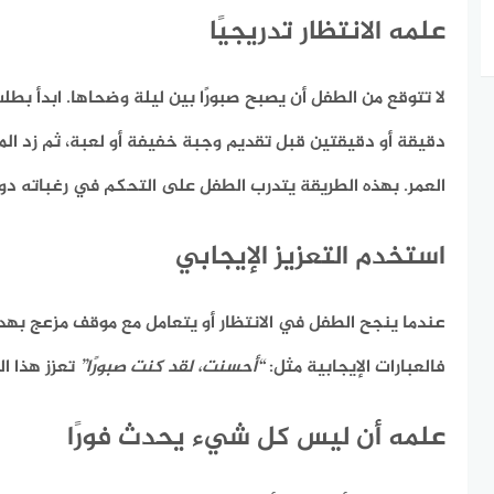
علمه الانتظار تدريجيًا
لا تتوقع من الطفل أن يصبح صبورًا بين ليلة وضحاها. ابدأ بطلب
دقيقة أو دقيقتين قبل تقديم وجبة خفيفة أو لعبة، ثم زد الم
العمر. بهذه الطريقة يتدرب الطفل على التحكم في رغباته دون
استخدم التعزيز الإيجابي
عندما ينجح الطفل في الانتظار أو يتعامل مع موقف مزعج بهدو
فالعبارات الإيجابية مثل:
“أحسنت، لقد كنت صبورًا”
تعزز هذا ا
علمه أن ليس كل شيء يحدث فورًا