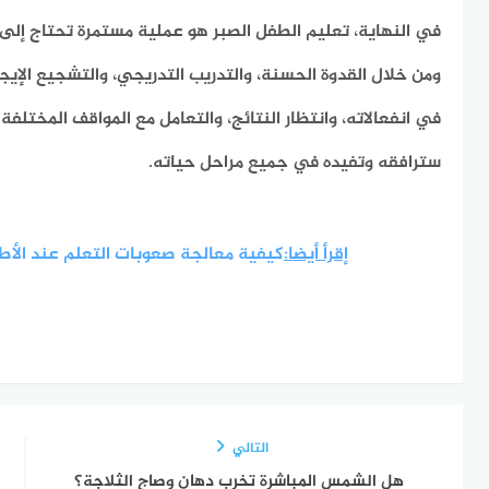
في النهاية، تعليم الطفل الصبر هو عملية مستمرة تحتاج إلى 
ومن خلال القدوة الحسنة، والتدريب التدريجي، والتشجيع الإي
في انفعالاته، وانتظار النتائج، والتعامل مع المواقف المختلف
سترافقه وتفيده في جميع مراحل حياته.
إقرأ أيضا:
كيفية معالجة صعوبات التعلم عند الأط
التالي
هل الشمس المباشرة تخرب دهان وصاج الثلاجة؟