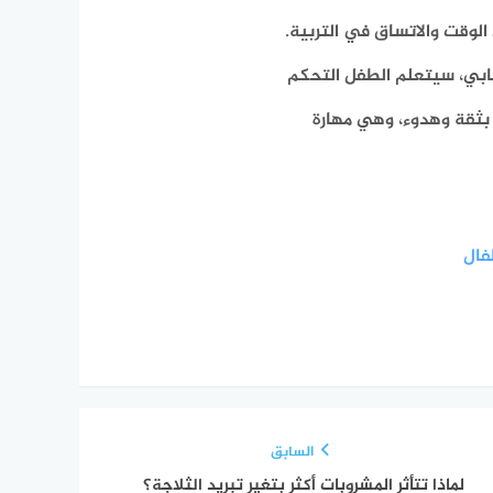
الوقت والاتساق في التربية.
جابي، سيتعلم الطفل التحكم
ة بثقة وهدوء، وهي مهارة
فال
السابق
لماذا تتأثر المشروبات أكثر بتغير تبريد الثلاجة؟