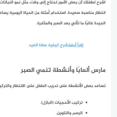
اشرح لطفلك أن بعض الأمور تحتاج إلى وقت، مثل نمو النباتات، 
انتظار مناسبة سعيدة. استخدام أمثلة من الحياة اليومية يساع
الجيدة غالبًا ما تأتي بعد الصبر والمثابرة.
إقرأ أيضا:
شرح كيفية صلاة العيد
مارس ألعابًا وأنشطة تنمي الصبر
تساعد بعض الأنشطة على تدريب الطفل على الانتظار والتركيز
تركيب الأحجيات (البازل).
الرسم والتلوين.