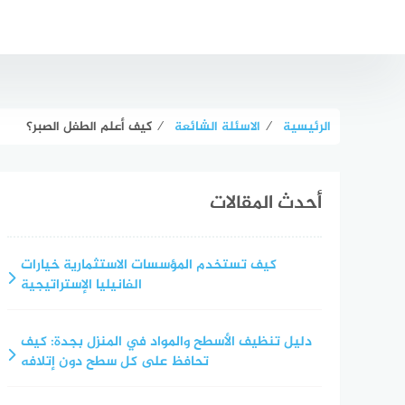
لتجاوز
لى
لمحتوى
الرئيسية
⁄
الاسئلة الشائعة
⁄
كيف أعلم الطفل الصبر؟
أحدث المقالات
كيف تستخدم المؤسسات الاستثمارية خيارات
الفانيليا الإستراتيجية
دليل تنظيف الأسطح والمواد في المنزل بجدة: كيف
تحافظ على كل سطح دون إتلافه