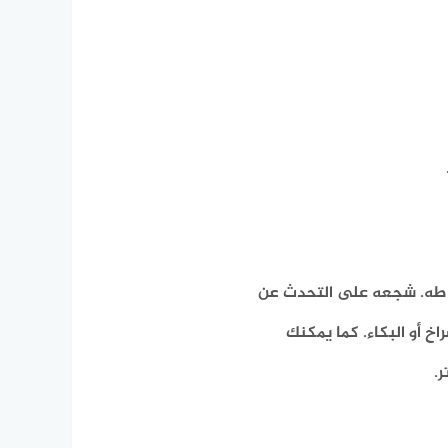
باطه. شجعه على التحدث عن
اخ أو البكاء. كما يمكنك
.