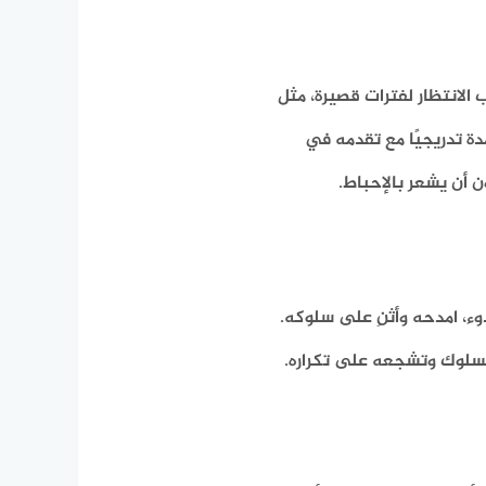
 الانتظار لفترات قصيرة، مثل
دة تدريجيًا مع تقدمه في
 أن يشعر بالإحباط.
ء، امدحه وأثنِ على سلوكه.
لسلوك وتشجعه على تكراره.