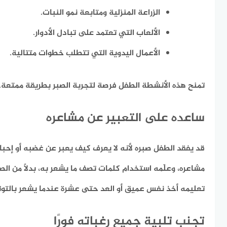
الزراعة المنزلية ومتابعة نمو النبات.
الألعاب التي تعتمد على تبادل الأدوار.
الأعمال اليدوية التي تتطلب خطوات متتالية.
تمنح هذه الأنشطة الطفل فرصة لتجربة الصبر بطريقة ممتعة.
ساعده على التعبير عن مشاعره
قد يفقد الطفل صبره لأنه لا يعرف كيف يعبر عن غضبه أو إح
مشاعره، وعلّمه استخدام كلمات تصف ما يشعر به، بدلاً من الصر
تعليمه أخذ نفس عميق أو العد حتى عشرة عندما يشعر بالتوتر
تجنب تلبية جميع رغباته فورًا