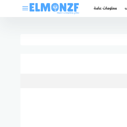
ف
معلومات عامة