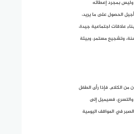
، وليس بمجرد إعطائه
أجيل الحصول على ما يريد،
اء علاقات اجتماعية جيدة،
سنة، وتشجيع مستمر، وبيئة
 من الكلام. فإذا رأى الطفل
 والتسرع، فسيميل إلى
لصبر في المواقف اليومية