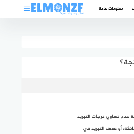
ف
معلومات عامة
اجة؟
ة عدم تساوي درجات التبريد
افئة، أو ضعف التبريد في