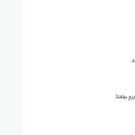
ة.
ع مؤقتاً.