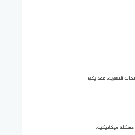
فتحات التهوية، فقد يكون
 مشكلة ميكانيكية.