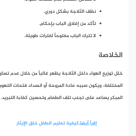
نظف الثلاجة بشكل دوري.
تأكد من إغلاق الباب بإحكام.
لا تترك الباب مفتوحاً لفترات طويلة.
الخلاصة
خلل توزيع الهواء داخل الثلاجة يظهر غالباً من خلال عدم تساوي 
المختلفة، ويكون سببه عادة المروحة أو انسداد فتحات التهوية
المبكر يساعد على تجنب تلف الطعام وتحسين كفاءة التبريد.
إقرأ أيضا:
كيفية تعليم الطفل خلق الإيثار