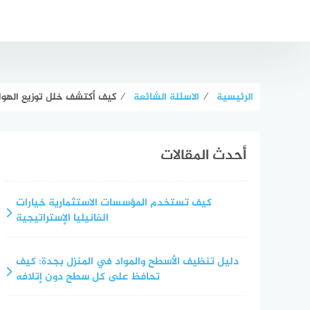
لتجاوز
لى
لمحتوى
الرئيسية
⁄
الاسئلة الشائعة
⁄
كيف أكتشف خلل توزيع الهواء
أحدث المقالات
كيف تستخدم المؤسسات الاستثمارية خيارات
الفانيليا الإستراتيجية
دليل تنظيف الأسطح والمواد في المنزل بجدة: كيف
تحافظ على كل سطح دون إتلافه