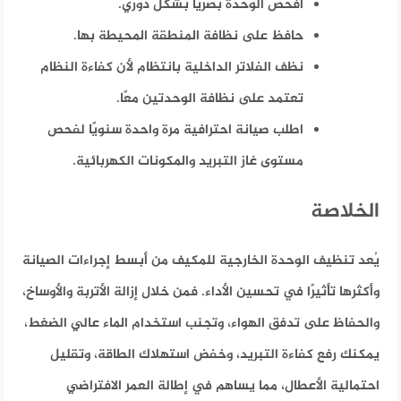
افحص الوحدة بصريًا بشكل دوري.
حافظ على نظافة المنطقة المحيطة بها.
نظف الفلاتر الداخلية بانتظام لأن كفاءة النظام
تعتمد على نظافة الوحدتين معًا.
اطلب صيانة احترافية مرة واحدة سنويًا لفحص
مستوى غاز التبريد والمكونات الكهربائية.
الخلاصة
يُعد تنظيف الوحدة الخارجية للمكيف من أبسط إجراءات الصيانة
وأكثرها تأثيرًا في تحسين الأداء. فمن خلال إزالة الأتربة والأوساخ،
والحفاظ على تدفق الهواء، وتجنب استخدام الماء عالي الضغط،
يمكنك رفع كفاءة التبريد، وخفض استهلاك الطاقة، وتقليل
احتمالية الأعطال، مما يساهم في إطالة العمر الافتراضي