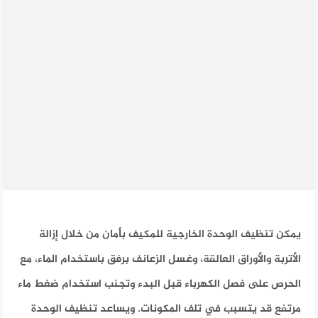
يمكن تنظيف الوحدة الخارجية للمكيف بأمان من خلال إزالة
الأتربة والأوراق العالقة، وغسل الزعانف برفق باستخدام الماء، مع
الحرص على فصل الكهرباء قبل البدء وتجنب استخدام ضغط ماء
مرتفع قد يتسبب في تلف المكونات. ويساعد تنظيف الوحدة