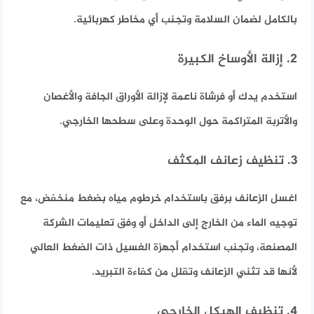
بالكامل لضمان السلامة وتجنب أي مخاطر كهربائية.
2. إزالة الأوساخ الكبيرة
استخدم يدك أو فرشاة ناعمة لإزالة الأوراق الجافة والأغصان
والأتربة المتراكمة حول الوحدة وعلى سطحها الخارجي.
3. تنظيف زعانف المكثف
اغسل الزعانف برفق باستخدام خرطوم مياه بضغط منخفض، مع
توجيه الماء من الخارج إلى الداخل أو وفق تعليمات الشركة
المصنعة، وتجنب استخدام أجهزة الغسيل ذات الضغط العالي
لأنها قد تثني الزعانف وتقلل من كفاءة التبريد.
4. تنظيف الهيكل الخارجي