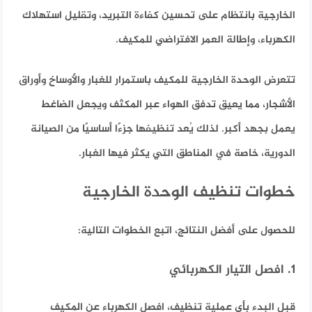
الخارجية بانتظام على تحسين كفاءة التبريد، وتقليل استهلاك
الكهرباء، وإطالة العمر الافتراضي للمكيف.
تتعرض الوحدة الخارجية للمكيف باستمرار للغبار والأوساخ وأوراق
الأشجار، مما يعيق تدفق الهواء عبر المكثف ويجعل الضاغط
يعمل بجهد أكبر. لذلك يُعد تنظيفها جزءًا أساسيًا من الصيانة
الدورية، خاصة في المناطق التي يكثر فيها الغبار.
خطوات تنظيف الوحدة الخارجية
للحصول على أفضل النتائج، اتبع الخطوات التالية:
1. افصل التيار الكهربائي
قبل البدء بأي عملية تنظيف، افصل الكهرباء عن المكيف