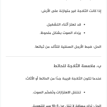
إذا كانت الثلاجة غير متوازنة على الأرض:
قد تهتز أثناء التشغيل.
يزداد الصوت بشكل ملحوظ.
الحل:
ضبط الأرجل السفلية للتأكد من ثباتها.
ب. ملامسة الثلاجة للحائط
عندما تكون الثلاجة قريبة جدًا من الحائط أو الأثاث:
تنتقل الاهتزازات وتُضخّم الصوت.
الحل:
ترك مسافة لا تقل عن 5–10 سم للتهوية.