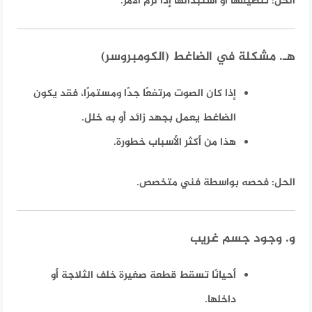
الحل:
تنظيفها أو استبدالها إذا لزم الأمر.
هـ. مشكلة في الضاغط (الكومبروسر)
إذا كان الصوت مرتفعًا جدًا ومستمرًا، فقد يكون
الضاغط يعمل بجهد زائد أو به خلل.
هذا من أكثر الأسباب خطورة.
الحل:
فحصه بواسطة فني متخصص.
و. وجود جسم غريب
أحيانًا تسقط قطعة صغيرة خلف الثلاجة أو
داخلها.