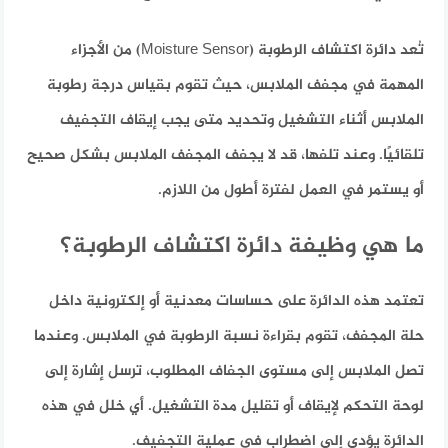
تُعد دائرة اكتشاف الرطوبة (Moisture Sensor) من الأجزاء
المهمة في مجفف الملابس، حيث تقوم بقياس درجة رطوبة
الملابس أثناء التشغيل وتحديد متى يجب إيقاف التجفيف
تلقائيًا. وعند تلفها، قد لا يجفف المجفف الملابس بشكل صحيح
أو يستمر في العمل لفترة أطول من اللازم.
ما هي وظيفة دائرة اكتشاف الرطوبة؟
تعتمد هذه الدائرة على حساسات معدنية أو إلكترونية داخل
حلة المجفف، تقوم بقراءة نسبة الرطوبة في الملابس. وعندما
تصل الملابس إلى مستوى الجفاف المطلوب، ترسل إشارة إلى
لوحة التحكم لإيقاف أو تقليل مدة التشغيل. أي خلل في هذه
الدائرة يؤدي إلى اضطراب في عملية التجفيف.