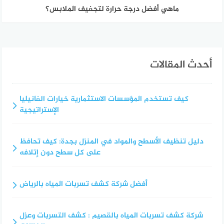
ماهي أفضل درجة حرارة لتجفيف الملابس؟
أحدث المقالات
كيف تستخدم المؤسسات الاستثمارية خيارات الفانيليا
الإستراتيجية
دليل تنظيف الأسطح والمواد في المنزل بجدة: كيف تحافظ
على كل سطح دون إتلافه
أفضل شركة كشف تسربات المياه بالرياض
شركة كشف تسربات المياه بالقصيم : كشف التسربات وعزل