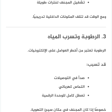
تشغيل المجفف لفترات طويلة
ومع الوقت قد تتلف المكونات الداخلية تدريجيًا.
3. الرطوبة وتسرب المياه
الرطوبة تعتبر من أخطر العوامل على الإلكترونيات.
قد تسبب:
صدأ في التوصيلات
التماس كهربائي
تعطل كامل للوحدة الرقمية
خصوصًا إذا كان المجفف في مكان سيئ التهوية.