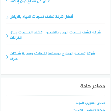
على كل سطح دون إتلافه
أفضل شركة كشف تسربات المياه بالرياض
شركة كشف تسربات المياه بالقصيم : كشف التسربات وعزل
الخزانات
شركة تسليك المجاري بمسقط لتنظيف وصيانة شبكات
الصرف
مصادر هامة
فحص تسريب المياه
شركة تنظيف بالكويت