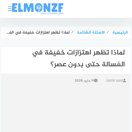
لتجاوز
لى
لمحتوى
الرئيسية
⁄
الاسئلة الشائعة
⁄
لماذا تظهر اهتزازات خفيفة في الغسالة حتى بدون عصر؟
لماذا تظهر اهتزازات خفيفة في
الغسالة حتى بدون عصر؟
samir said
11 مايو، 2026