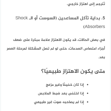
تُترجم إلى اهتزاز خارجي.
5. بداية تآكل المساعدين (السوست أو الـ Shock
Absorbers)
في بعض الحالات، قد يكون الاهتزاز علامة مبكرة على ضعف
أجزاء امتصاص الصدمات، حتى لو لم تصل المشكلة لمرحلة العصر
بعد.
متى يكون الاهتزاز طبيعيًا؟
إذا كان خفيفًا وغير مزعج
إذا اختفى بعد ضبط الملابس
إذا لم يصاحبه صوت غير طبيعي