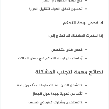
منع تراكم الدهون أو الغبار
تحسين تدفق الهواء لتقليل الحرارة
4. فحص لوحة التحكم
إذا استمرت المشكلة، قد تحتاج إلى:
فحص فني متخصص
أو استبدال لوحة التحكم في بعض الحالات
نصائح مهمة لتجنب المشكلة
لا تشغل الفرن لفترات طويلة جدًا دون راحة
تأكد من تهوية جيدة حول الجهاز
لا تستخدم مشترك كهربائي ضعيف