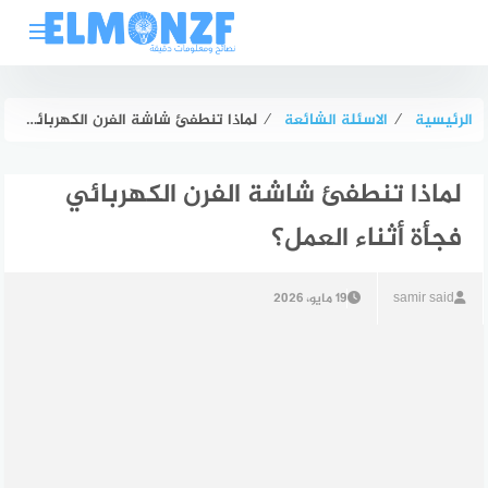
لتجاوز
لى
لمحتوى
الرئيسية
⁄
الاسئلة الشائعة
⁄
لماذا تنطفئ شاشة الفرن الكهربائي فجأة أثناء العمل؟
لماذا تنطفئ شاشة الفرن الكهربائي
فجأة أثناء العمل؟
samir said
19 مايو، 2026