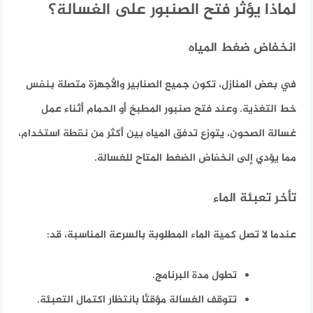
لماذا يؤثر فتح الصنبور على الغسالة؟
انخفاض ضغط المياه
في بعض المنازل، تكون جميع الصنابير والأجهزة متصلة بنفس
خط التغذية. وعند فتح صنبور المطبخ أو الحمام أثناء عمل
غسالة الصحون، يتوزع تدفق المياه بين أكثر من نقطة استخدام،
مما يؤدي إلى انخفاض الضغط المتاح للغسالة.
تأخر تعبئة الماء
عندما لا تصل كمية الماء المطلوبة بالسرعة المناسبة، قد:
تطول مدة البرنامج.
تتوقف الغسالة مؤقتًا بانتظار اكتمال التعبئة.