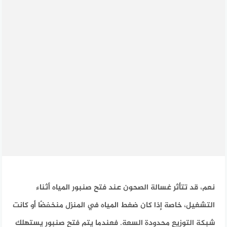
نعم، قد تتأثر غسالة الصحون عند فتح صنبور المياه أثناء
التشغيل، خاصة إذا كان ضغط المياه في المنزل منخفضًا أو كانت
شبكة التوزيع محدودة السعة. فعندما يتم فتح صنبور يستهلك