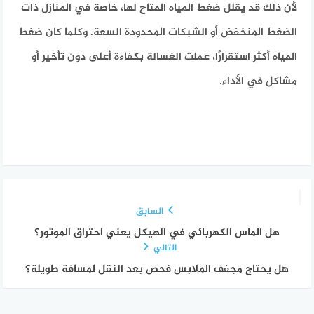
لأن ذلك قد يقلل ضغط المياه المتاح لها، خاصة في المنازل ذات
الضغط المنخفض أو الشبكات المحدودة السعة. وكلما كان ضغط
المياه أكثر استقرارًا، عملت الغسالة بكفاءة أعلى دون تأخير أو
مشاكل في الأداء.
السابق
هل الماس الكهربائي في الهيكل يعني احتراق الموتور؟
التالي
هل يحتاج مجفف الملابس فحص بعد النقل لمسافة طويلة؟