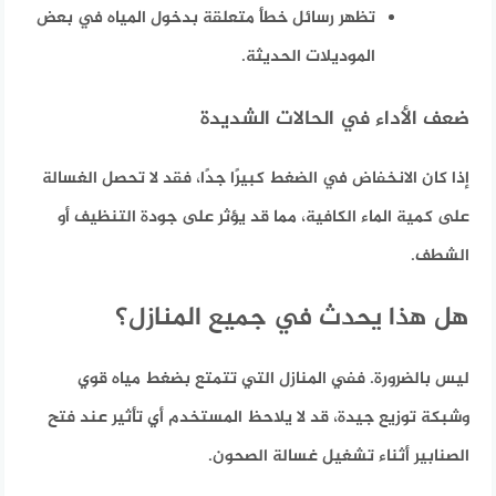
تظهر رسائل خطأ متعلقة بدخول المياه في بعض
الموديلات الحديثة.
ضعف الأداء في الحالات الشديدة
إذا كان الانخفاض في الضغط كبيرًا جدًا، فقد لا تحصل الغسالة
على كمية الماء الكافية، مما قد يؤثر على جودة التنظيف أو
الشطف.
هل هذا يحدث في جميع المنازل؟
ليس بالضرورة. ففي المنازل التي تتمتع بضغط مياه قوي
وشبكة توزيع جيدة، قد لا يلاحظ المستخدم أي تأثير عند فتح
الصنابير أثناء تشغيل غسالة الصحون.