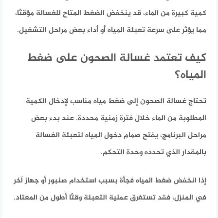
كمية كبيرة من الماء، قد ينخفض الضغط المتاح للغسالة مؤقتًا،
مما يؤثر على سرعة تعبئة المياه أو أداء بعض مراحل التشغيل.
كيف تعتمد غسالة الصحون على ضغط
المياه؟
تحتاج غسالة الصحون إلى ضغط مياه مناسب لإدخال الكمية
المطلوبة من الماء خلال فترة زمنية محددة. عند بدء بعض
مراحل البرنامج، يفتح صمام دخول المياه لتعبئة الغسالة
بالمقدار الذي تحدده وحدة التحكم.
إذا انخفض ضغط المياه فجأة بسبب استخدام صنبور أو جهاز آخر
في المنزل، فقد تستغرق عملية التعبئة وقتًا أطول من المعتاد.