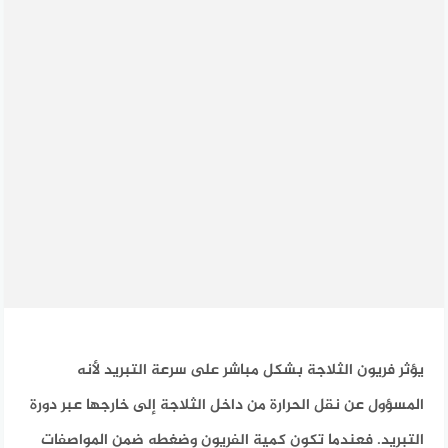
يؤثر فريون الثلاجة بشكل مباشر على سرعة التبريد لأنه
المسؤول عن نقل الحرارة من داخل الثلاجة إلى خارجها عبر دورة
التبريد. فعندما تكون كمية الفريون وضغطه ضمن المواصفات