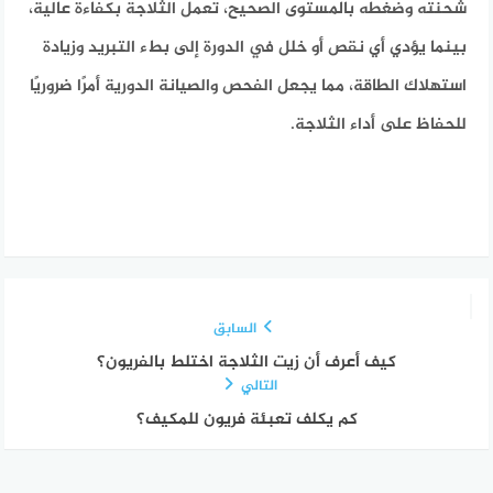
شحنته وضغطه بالمستوى الصحيح، تعمل الثلاجة بكفاءة عالية،
بينما يؤدي أي نقص أو خلل في الدورة إلى بطء التبريد وزيادة
استهلاك الطاقة، مما يجعل الفحص والصيانة الدورية أمرًا ضروريًا
للحفاظ على أداء الثلاجة.
السابق
كيف أعرف أن زيت الثلاجة اختلط بالفريون؟
التالي
كم يكلف تعبئة فريون للمكيف؟