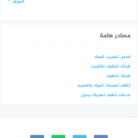
الصرف
مصادر هامة
فحص تسريب المياه
شركة تنظيف بالكويت
شركة تنظيف
كشف تسربات المياه بالقصيم
خدمات كشف تسربات وعزل