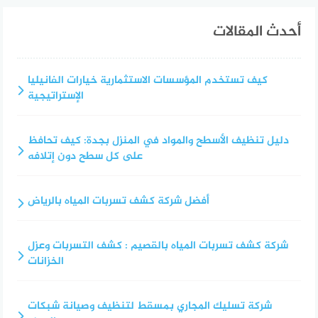
أحدث المقالات
كيف تستخدم المؤسسات الاستثمارية خيارات الفانيليا
الإستراتيجية
دليل تنظيف الأسطح والمواد في المنزل بجدة: كيف تحافظ
على كل سطح دون إتلافه
أفضل شركة كشف تسربات المياه بالرياض
شركة كشف تسربات المياه بالقصيم : كشف التسربات وعزل
الخزانات
شركة تسليك المجاري بمسقط لتنظيف وصيانة شبكات