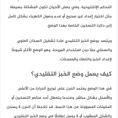
التحكم الإلكترونية.
وفي بعض الأحيان تكون المشكلة بسيطة
مثل اختيار إعداد غير صحيح أو عدم وصول الكهرباء بشكل كامل
إلى دائرة التسخين الخاصة بهذا الوضع.
ويُقصد بوضع الخَبز التقليدي عادة تشغيل السخان العلوي
والسفلي معًا دون استخدام المروحة، وهو الوضع الأكثر شيوعًا
لإعداد الخبز والكعك والمعجنات.
كيف يعمل وضع الخَبز التقليدي؟
في هذا الوضع يعتمد الفرن على توزيع الحرارة من الأعلى
والأسفل بشكل مباشر. وعندما يتعطل أحد عناصر التسخين أو
المكونات المسؤولة عن هذا النمط، قد تلاحظ أن الفرن لا يسخن
بالشكل المطلوب أو لا يعمل إطلاقًا في وضع الخَبز التقليدي