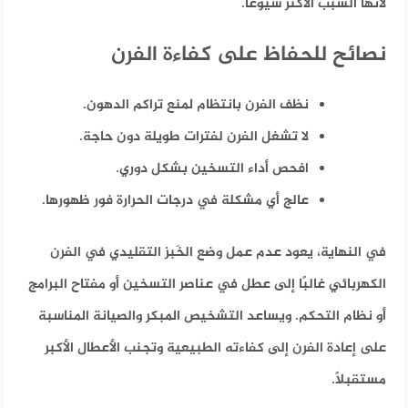
لأنها السبب الأكثر شيوعًا.
نصائح للحفاظ على كفاءة الفرن
نظف الفرن بانتظام لمنع تراكم الدهون.
لا تشغل الفرن لفترات طويلة دون حاجة.
افحص أداء التسخين بشكل دوري.
عالج أي مشكلة في درجات الحرارة فور ظهورها.
في النهاية، يعود عدم عمل وضع الخَبز التقليدي في الفرن
الكهربائي غالبًا إلى عطل في عناصر التسخين أو مفتاح البرامج
أو نظام التحكم. ويساعد التشخيص المبكر والصيانة المناسبة
على إعادة الفرن إلى كفاءته الطبيعية وتجنب الأعطال الأكبر
مستقبلًا.