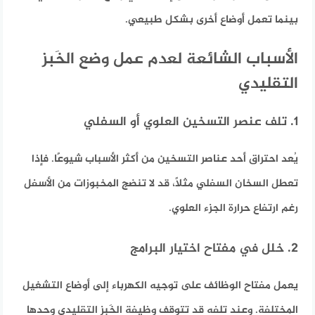
بينما تعمل أوضاع أخرى بشكل طبيعي.
الأسباب الشائعة لعدم عمل وضع الخَبز
التقليدي
1. تلف عنصر التسخين العلوي أو السفلي
يُعد احتراق أحد عناصر التسخين من أكثر الأسباب شيوعًا. فإذا
تعطل السخان السفلي مثلًا، قد لا تنضج المخبوزات من الأسفل
رغم ارتفاع حرارة الجزء العلوي.
2. خلل في مفتاح اختيار البرامج
يعمل مفتاح الوظائف على توجيه الكهرباء إلى أوضاع التشغيل
المختلفة. وعند تلفه قد تتوقف وظيفة الخَبز التقليدي وحدها