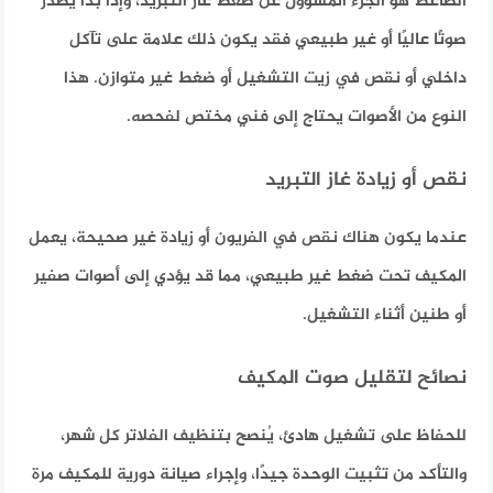
الضاغط هو الجزء المسؤول عن ضغط غاز التبريد، وإذا بدأ يصدر
صوتًا عاليًا أو غير طبيعي فقد يكون ذلك علامة على تآكل
داخلي أو نقص في زيت التشغيل أو ضغط غير متوازن. هذا
النوع من الأصوات يحتاج إلى فني مختص لفحصه.
نقص أو زيادة غاز التبريد
عندما يكون هناك نقص في الفريون أو زيادة غير صحيحة، يعمل
المكيف تحت ضغط غير طبيعي، مما قد يؤدي إلى أصوات صفير
أو طنين أثناء التشغيل.
نصائح لتقليل صوت المكيف
للحفاظ على تشغيل هادئ، يُنصح بتنظيف الفلاتر كل شهر،
والتأكد من تثبيت الوحدة جيدًا، وإجراء صيانة دورية للمكيف مرة