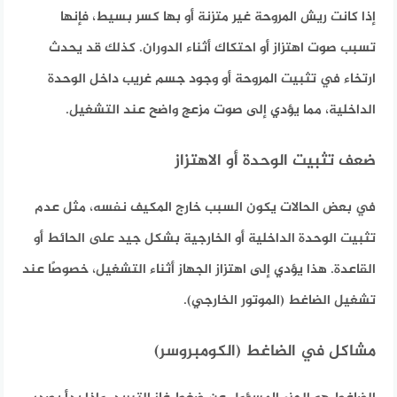
إذا كانت ريش المروحة غير متزنة أو بها كسر بسيط، فإنها
تسبب صوت اهتزاز أو احتكاك أثناء الدوران. كذلك قد يحدث
ارتخاء في تثبيت المروحة أو وجود جسم غريب داخل الوحدة
الداخلية، مما يؤدي إلى صوت مزعج واضح عند التشغيل.
ضعف تثبيت الوحدة أو الاهتزاز
في بعض الحالات يكون السبب خارج المكيف نفسه، مثل عدم
تثبيت الوحدة الداخلية أو الخارجية بشكل جيد على الحائط أو
القاعدة. هذا يؤدي إلى اهتزاز الجهاز أثناء التشغيل، خصوصًا عند
تشغيل الضاغط (الموتور الخارجي).
مشاكل في الضاغط (الكومبروسر)