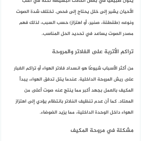
يكون طبيعيًا في بعض الحالات البسيطة لكنه في أغلب
الأحيان يشير إلى خلل يحتاج إلى فحص.
تختلف شدة الصوت
ونوعه (طقطقة، صفير، أو اهتزاز) حسب السبب، لذلك فهم
مصدر الصوت يساعد في تحديد الحل المناسب.
تراكم الأتربة على الفلاتر والمروحة
من أكثر الأسباب شيوعًا هو انسداد فلاتر الهواء أو تراكم الغبار
على ريش المروحة الداخلية. عندما يقل تدفق الهواء، يبدأ
المكيف بالعمل بجهد أكبر مما ينتج عنه صوت أعلى من
المعتاد. كما أن عدم تنظيف الفلاتر بانتظام يؤدي إلى اهتزاز
الهواء داخل الوحدة الداخلية، مما يزيد الضوضاء.
مشكلة في مروحة المكيف