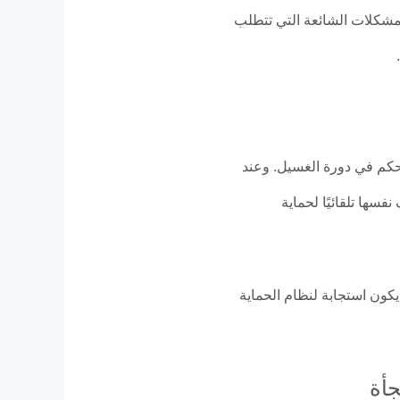
لمشكلات الشائعة التي تتطلب
حكم في دورة الغسيل. وعند
سها تلقائيًا لحماية
يكون استجابة لنظام الحماية
جأة