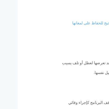
ح للحفاظ على لمعانها
عند تعرضها لعطل أو تلف بسبب
يل نفسها.
ف البرنامج كإجراء وقائي