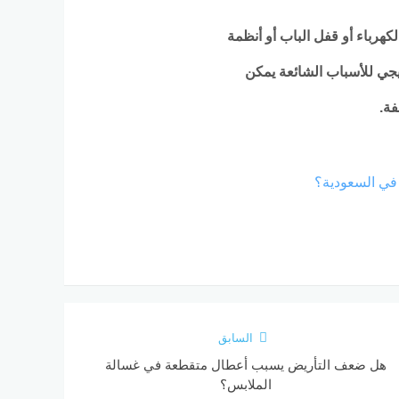
كهرباء أو قفل الباب أو أنظمة
ريجي للأسباب الشائعة يمكن
فة.
 في السعودية؟
السابق
هل ضعف التأريض يسبب أعطال متقطعة في غسالة
الملابس؟