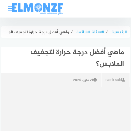
لتجاوز
لى
لمحتوى
الرئيسية
⁄
الاسئلة الشائعة
⁄
ماهي أفضل درجة حرارة لتجفيف الملابس؟
ماهي أفضل درجة حرارة لتجفيف
الملابس؟
samir said
21 مايو، 2026