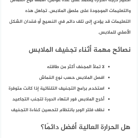
اختيار درجة الحرارة يعتمد على عدة عوامل، أهمها نوع القماش
والتعليمات الموجودة على ملصق الملابس. تجاهل هذه
التعليمات قد يؤدي إلى تلف دائم في النسيج أو فقدان الشكل
الأصلي للملابس.
نصائح مهمة أثناء تجفيف الملابس
لا تملأ المجفف أكثر من طاقته
افصل الملابس حسب نوع القماش
استخدم برامج التجفيف التلقائية إذا كانت متوفرة
أخرج الملابس فور انتهاء الدورة لتجنب التجاعيد
نظف فلتر الوبر بانتظام لتحسين كفاءة التجفيف
هل الحرارة العالية أفضل دائمًا؟