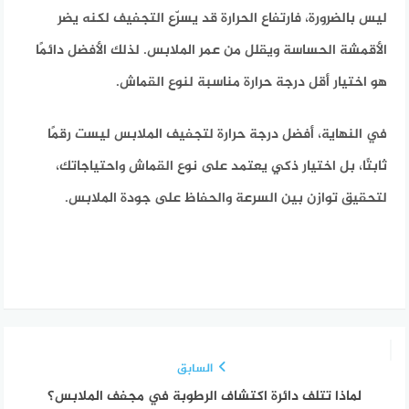
ليس بالضرورة، فارتفاع الحرارة قد يسرّع التجفيف لكنه يضر
الأقمشة الحساسة ويقلل من عمر الملابس. لذلك الأفضل دائمًا
هو اختيار أقل درجة حرارة مناسبة لنوع القماش.
في النهاية، أفضل درجة حرارة لتجفيف الملابس ليست رقمًا
ثابتًا، بل اختيار ذكي يعتمد على نوع القماش واحتياجاتك،
لتحقيق توازن بين السرعة والحفاظ على جودة الملابس.
السابق
لماذا تتلف دائرة اكتشاف الرطوبة في مجفف الملابس؟