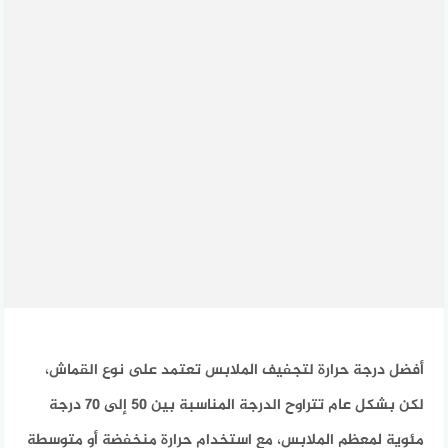
أفضل درجة حرارة لتجفيف الملابس تعتمد على نوع القماش،
لكن بشكل عام تتراوح الدرجة المناسبة بين 50 إلى 70 درجة
مئوية لمعظم الملابس، مع استخدام حرارة منخفضة أو متوسطة