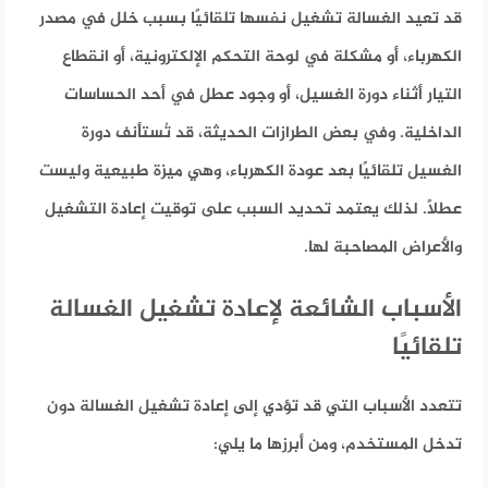
قد تعيد الغسالة تشغيل نفسها تلقائيًا بسبب خلل في مصدر
الكهرباء، أو مشكلة في لوحة التحكم الإلكترونية، أو انقطاع
التيار أثناء دورة الغسيل، أو وجود عطل في أحد الحساسات
الداخلية. وفي بعض الطرازات الحديثة، قد تُستأنف دورة
الغسيل تلقائيًا بعد عودة الكهرباء، وهي ميزة طبيعية وليست
عطلًا. لذلك يعتمد تحديد السبب على توقيت إعادة التشغيل
والأعراض المصاحبة لها.
الأسباب الشائعة لإعادة تشغيل الغسالة
تلقائيًا
تتعدد الأسباب التي قد تؤدي إلى إعادة تشغيل الغسالة دون
تدخل المستخدم، ومن أبرزها ما يلي: