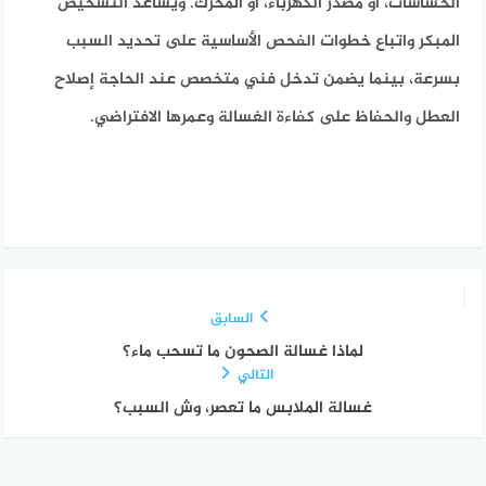
الحساسات، أو مصدر الكهرباء، أو المحرك. ويساعد التشخيص
المبكر واتباع خطوات الفحص الأساسية على تحديد السبب
بسرعة، بينما يضمن تدخل فني متخصص عند الحاجة إصلاح
العطل والحفاظ على كفاءة الغسالة وعمرها الافتراضي.
السابق
لماذا غسالة الصحون ما تسحب ماء؟
التالي
غسالة الملابس ما تعصر، وش السبب؟