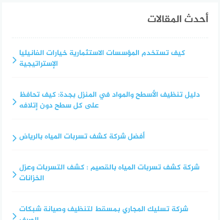
أحدث المقالات
كيف تستخدم المؤسسات الاستثمارية خيارات الفانيليا
الإستراتيجية
دليل تنظيف الأسطح والمواد في المنزل بجدة: كيف تحافظ
على كل سطح دون إتلافه
أفضل شركة كشف تسربات المياه بالرياض
شركة كشف تسربات المياه بالقصيم : كشف التسربات وعزل
الخزانات
شركة تسليك المجاري بمسقط لتنظيف وصيانة شبكات