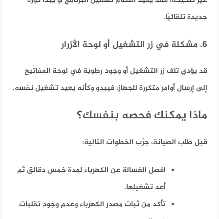
غير صحيحة، فقد يعيد النظام تشغيل البرنامج أو يبدأ دورة
جديدة تلقائيًا.
6. مشكلة في زر التشغيل أو لوحة الأزرار
قد يؤدي تلف زر التشغيل أو وجود رطوبة في لوحة المفاتيح
إلى إرسال أوامر متكررة للجهاز، فيبدو وكأنه يعيد تشغيل نفسه.
ماذا يمكنك فحصه بنفسك؟
قبل طلب الصيانة، جرّب الخطوات التالية:
افصل الغسالة عن الكهرباء لمدة خمس دقائق ثم
أعد تشغيلها.
تأكد من ثبات مصدر الكهرباء وعدم وجود تقلبات