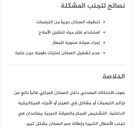
نصائح لتجنب المشكلة
تنظيف السخان دورياً من الترسبات
استخدام فلتر مياه لتقليل الأملاح
إجراء صيانة سنوية للجهاز
عدم تشغيل السخان لفترات طويلة دون حاجة
الخلاصة
صوت الاحتكاك المعدني داخل السخان المركزي غالباً ناتج عن
تراكم الترسبات أو مشاكل في الهيتر أو الأجزاء الميكانيكية
الداخلية. التشخيص المبكر والصيانة الدورية يساعدان في
تجنب الأعطال الكبيرة وإطالة عمر السخان بشكل كبير.