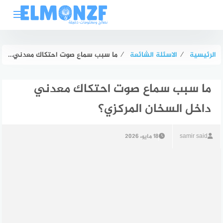
لتجاوز
لى
لمحتوى
الرئيسية
⁄
الاسئلة الشائعة
⁄
ما سبب سماع صوت احتكاك معدني داخل السخان المركزي؟
ما سبب سماع صوت احتكاك معدني
داخل السخان المركزي؟
samir said
18 مايو، 2026