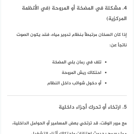
4. مشكلة في المضخة أو المروحة (في الأنظمة
المركزية)
إذا كان السخان مرتبطاً بنظام تدوير مياه، فقد يكون الصوت
ناتجاً عن:
تلف في رمان بلي المضخة
احتكاك ريش المروحة
أو دخول شوائب داخل النظام
5. ارتخاء أو تحرك أجزاء داخلية
مع مرور الوقت، قد ترتخي بعض المسامير أو الحوامل الداخلية،
مما يسمح بحدوث اهتزازات واحتكاك أثناء التشغيل.