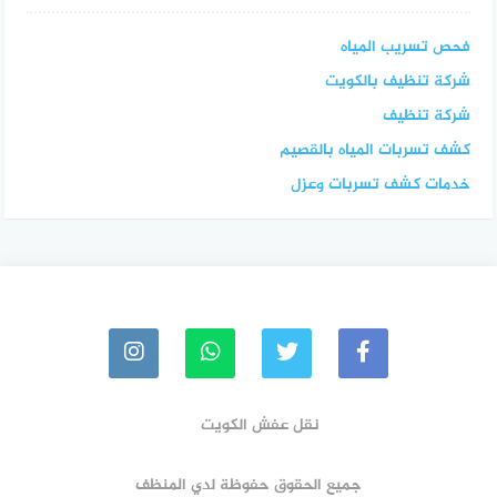
فحص تسريب المياه
شركة تنظيف بالكويت
شركة تنظيف
كشف تسربات المياه بالقصيم
خدمات كشف تسربات وعزل
نقل عفش الكويت
جميع الحقوق حفوظة لدي المنظف