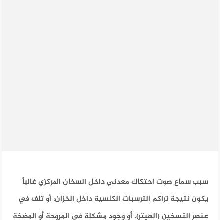
سبب سماع صوت احتكاك معدني داخل السخان المركزي غالباً
يكون نتيجة تراكم الترسبات الكلسية داخل الخزان، أو تلف في
عنصر التسخين (الهيتر)، أو وجود مشكلة في المروحة أو المضخة