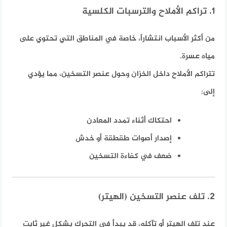
1. تراكم الأملاح والترسبات الكلسية
من أكثر الأسباب انتشاراً، خاصة في المناطق التي تحتوي على
مياه عسرة.
تتراكم الأملاح داخل الخزان وحول عنصر التسخين، مما يؤدي
إلى:
احتكاك أثناء تمدد المعادن
إصدار أصوات طقطقة أو خدش
ضعف في كفاءة التسخين
2. تلف عنصر التسخين (الهيتر)
عند تلف الهيتر أو تآكله، قد يبدأ في التحرك بشكل غير ثابت