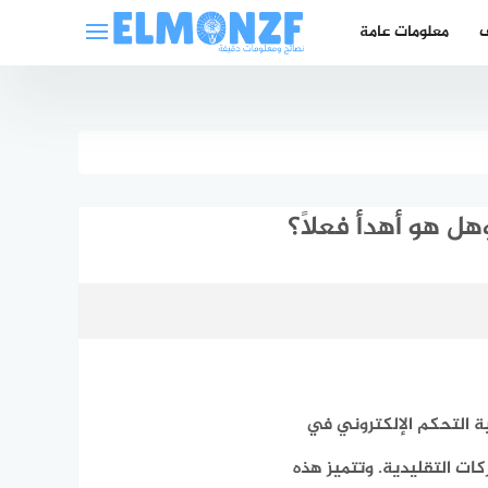
ف
معلومات عامة
هل هو أهدأ فعلاً؟
ة التحكم الإلكتروني في
كات التقليدية. وتتميز هذه