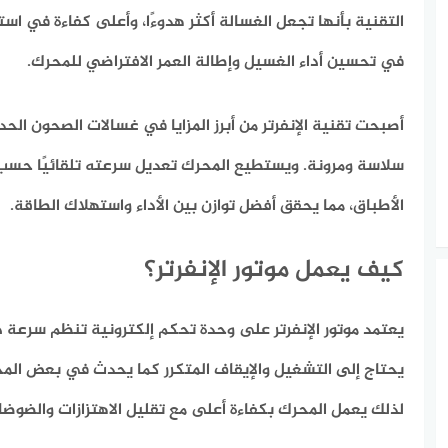
التقنية بأنها تجعل الغسالة أكثر هدوءًا، وأعلى كفاءة في اس
في تحسين أداء الغسيل وإطالة العمر الافتراضي للمحرك.
أصبحت تقنية الإنفرتر من أبرز المزايا في غسالات الصحون الحديث
سلاسة ومرونة. ويستطيع المحرك تعديل سرعته تلقائيًا حسب
الأطباق، مما يحقق أفضل توازن بين الأداء واستهلاك الطاقة.
كيف يعمل موتور الإنفرتر؟
يعتمد موتور الإنفرتر على وحدة تحكم إلكترونية تنظم سرعة دو
يحتاج إلى التشغيل والإيقاف المتكرر كما يحدث في بعض المح
لذلك يعمل المحرك بكفاءة أعلى مع تقليل الاهتزازات والضوضاء