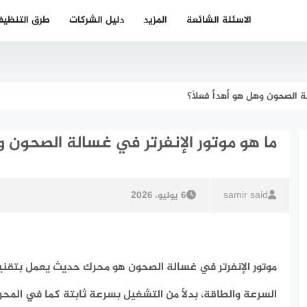
الاسئلة الشائعة
المزيد
دليل الشركات
طرق التنظي
لة الصحون وهل هو أهدأ فعلاً؟
ما هو موتور الإنفرتر في غسالة الصحون و
samir said
6 يوليو، 2026
موتور الإنفرتر في غسالة الصحون هو محرك حديث يعمل بتقني
السرعة والطاقة، بدلاً من التشغيل بسرعة ثابتة كما في المحر