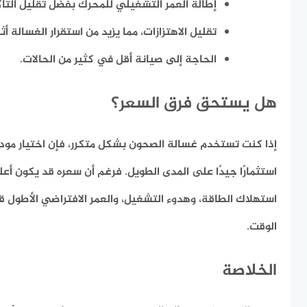
إطالة العمر التشغيلي للمحرك بفضل تقليل التآك
تقليل الاهتزازات، مما يزيد من استقرار الغسالة أثن
الحاجة إلى صيانة أقل في كثير من الحالات.
هل يستحق فرق السعر؟
إذا كنت تستخدم غسالة الصحون بشكل متكرر، فإن اختيار موديل
استثمارًا جيدًا على المدى الطويل. فرغم أن سعره قد يكون أعل
استهلاك الطاقة، وهدوء التشغيل، والعمر الافتراضي الأطول ق
الوقت.
الخلاصة