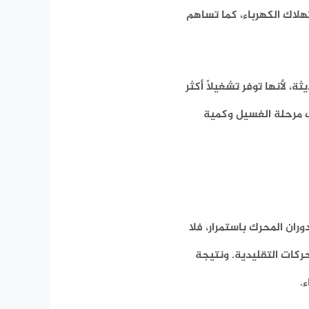
تهلاك الكهرباء، كما تساهم
ة، لأنها توفر تشغيلًا أكثر
 مرحلة الغسيل وكمية
ران المحرك باستمرار، فلا
ركات التقليدية. ونتيجة
.