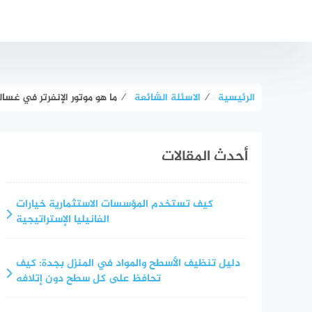
لتجاوز
لى
لمحتوى
الرئيسية
⁄
الاسئلة الشائعة
⁄
ما هو موتور الإنفرتر في غسا
أحدث المقالات
كيف تستخدم المؤسسات الاستثمارية خيارات
الفانيليا الإستراتيجية
دليل تنظيف الأسطح والمواد في المنزل بجدة: كيف
تحافظ على كل سطح دون إتلافه