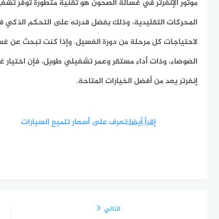
موتور الإنفرتر في غسالة الصحون هو تقنية متطورة توفر تشغيلً
المحركات التقليدية، وذلك بفضل قدرته على التحكم الذكي ف
لاحتياجات كل مرحلة من دورة الغسيل. وإذا كنت تبحث عن غسا
الضوضاء، وذات أداء مستقر وعمر تشغيلي طويل، فإن اختيار غ
إنفرتر يعد من أفضل الخيارات المتاحة.
إقرأ أيضا:
تعرف على أسعار تلميع السيارات
التالي