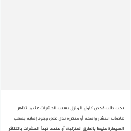
يجب طلب فحص كامل للمنزل بسبب الحشرات عندما تظهر
علامات انتشار واضحة أو متكررة تدل على وجود إصابة يصعب
السيطرة عليها بالطرق المنزلية، أو عندما تبدأ الحشرات بالتكاثر