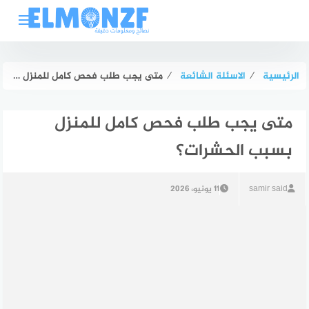
لتجاوز
لى
لمحتوى
الرئيسية
⁄
الاسئلة الشائعة
⁄
متى يجب طلب فحص كامل للمنزل بسبب الحشرات؟
متى يجب طلب فحص كامل للمنزل
بسبب الحشرات؟
samir said
11 يونيو، 2026