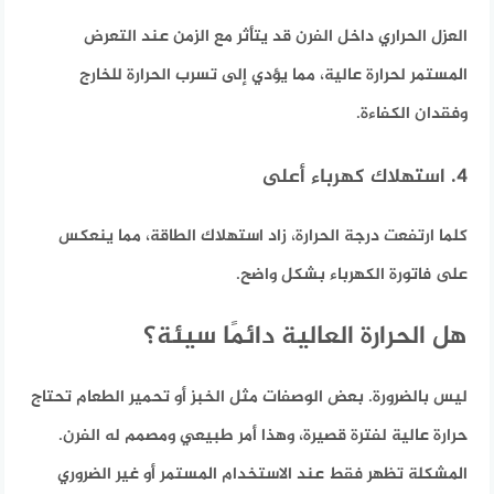
العزل الحراري داخل الفرن قد يتأثر مع الزمن عند التعرض
المستمر لحرارة عالية، مما يؤدي إلى تسرب الحرارة للخارج
وفقدان الكفاءة.
4. استهلاك كهرباء أعلى
كلما ارتفعت درجة الحرارة، زاد استهلاك الطاقة، مما ينعكس
على فاتورة الكهرباء بشكل واضح.
هل الحرارة العالية دائمًا سيئة؟
ليس بالضرورة. بعض الوصفات مثل الخبز أو تحمير الطعام تحتاج
حرارة عالية لفترة قصيرة، وهذا أمر طبيعي ومصمم له الفرن.
المشكلة تظهر فقط عند الاستخدام المستمر أو غير الضروري