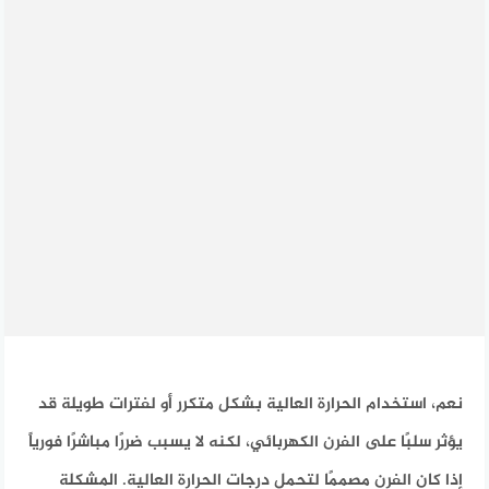
نعم، استخدام الحرارة العالية بشكل متكرر أو لفترات طويلة قد
يؤثر سلبًا على الفرن الكهربائي، لكنه لا يسبب ضررًا مباشرًا فورياً
إذا كان الفرن مصممًا لتحمل درجات الحرارة العالية. المشكلة