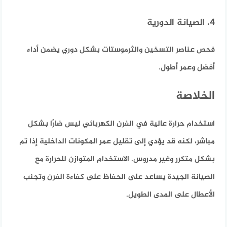
4. الصيانة الدورية
فحص عناصر التسخين والثرموستات بشكل دوري يضمن أداء
أفضل وعمر أطول.
الخلاصة
استخدام حرارة عالية في الفرن الكهربائي ليس ضارًا بشكل
مباشر، لكنه قد يؤدي إلى تقليل عمر المكونات الداخلية إذا تم
بشكل متكرر وغير مدروس. الاستخدام المتوازن للحرارة مع
الصيانة الجيدة يساعد على الحفاظ على كفاءة الفرن وتجنب
الأعطال على المدى الطويل.