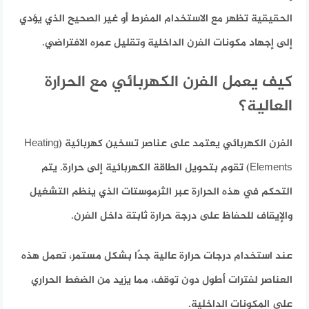
الحقيقية تظهر مع الاستخدام المفرط أو غير الصحيح الذي يؤدي
إلى إجهاد مكونات الفرن الداخلية وتقليل عمره الافتراضي.
كيف يعمل الفرن الكهربائي مع الحرارة
العالية؟
الفرن الكهربائي يعتمد على عناصر تسخين كهربائية (Heating
Elements) تقوم بتحويل الطاقة الكهربائية إلى حرارة. يتم
التحكم في هذه الحرارة عبر الثرموستات الذي ينظم التشغيل
والإيقاف للحفاظ على درجة حرارة ثابتة داخل الفرن.
عند استخدام درجات حرارة عالية جدًا بشكل مستمر، تعمل هذه
العناصر لفترات أطول دون توقف، مما يزيد من الضغط الحراري
على المكونات الداخلية.