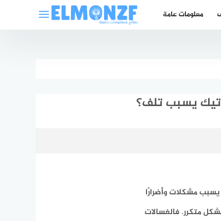
ف
معلومات عامة
تيك يسبب تلف؟
يسبب مشكلات وأضرارًا
بشكل متكرر.
فالغسالات