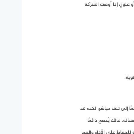
أو علوي إذا أوصت الشركة
وية.
ا إلى تلف مباشر، لكنه قد
ة. لذلك يُنصح دائمًا
للحفاظ على الأداء والعمر