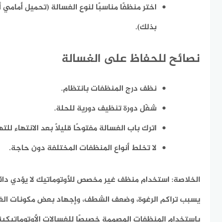
اختر منظفًا مناسبًا لنوع الغسالة (تحميل أمامي 
بذلك).
نصائح للحفاظ على الغسالة
نظف درج المنظفات بانتظام.
شغّل دورة تنظيف دورية للحلة.
اترك باب الغسالة مفتوحًا قليلًا بعد الانتهاء للته
لا تخلط أنواع المنظفات المختلفة دون حاجة.
الخلاصة: استخدام منظف غير مخصص للأوتوماتيك لا يؤدي دائمً
يسبب تراكم الرغوة، وضعف الشطف، وإجهاد بعض مكونات الغسال
باستخدام المنظفات المصممة خصيصًا للغسالات الأوتوماتيكية 