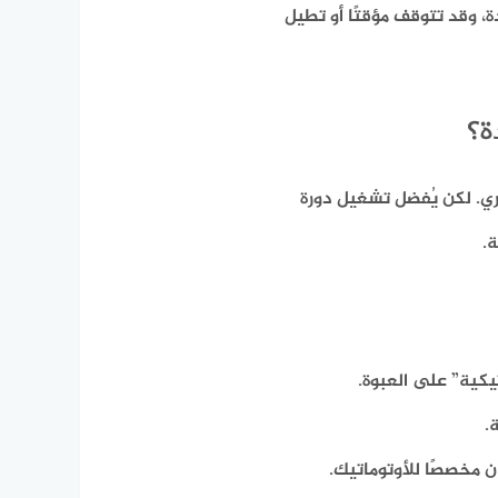
، وقد تتوقف مؤقتًا أو تطيل
ة؟
ري. لكن يُفضل تشغيل دورة
.
يكية” على العبوة.
.
 مخصصًا للأوتوماتيك.