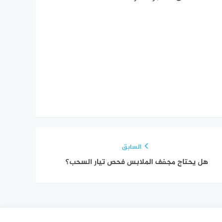
السابق
هل يحتاج مجفف الملابس فحص تيار السحب؟