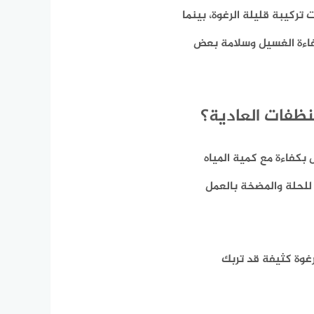
تركيبة قليلة الرغوة، بينما
كفاءة الغسيل وسلامة بعض
نظفات العادية؟
بكفاءة مع كمية المياه
للحلة والمضخة بالعمل
غوة كثيفة قد تربك