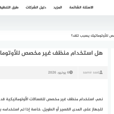
الاسئلة الشائعة
المزيد
دليل الشركات
طرق التنظي
ص للأوتوماتيك يسبب تلف؟
هل استخدام منظف غير مخصص للأوتوما
samir said
6 يونيو، 2026
نعم، استخدام منظف غير مخصص للغسالات الأوتوماتيكية قد 
للجهاز على المدى القصير أو الطويل، خاصة إذا تم استخدامه 