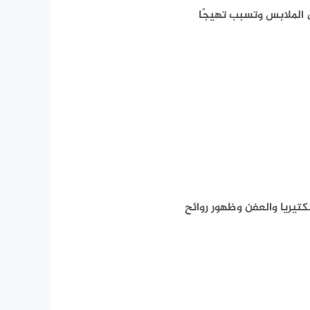
ى الملابس وتسبب تهيجًا
بكتيريا والعفن وظهور روائح