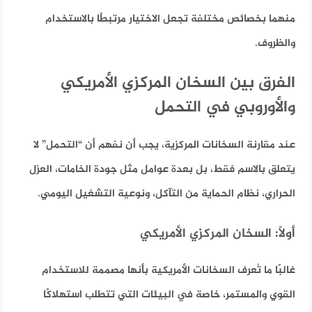
منهما بخصائص مختلفة تجعل الاختيار مرتبطًا بالاستخدام
والظروف.
الفرق بين السخان المركزي الأمريكي
والأوروبي في التحمل
عند مقارنة السخانات المركزية، يجب أن نفهم أن “التحمل” لا
يتعلق بالاسم فقط، بل بعدة عوامل مثل جودة الخامات، العزل
الحراري، نظام الحماية من التآكل، ونوعية التشغيل اليومي.
أولًا: السخان المركزي الأمريكي
غالبًا ما تُعرف السخانات الأمريكية بأنها مصممة للاستخدام
القوي والمستمر، خاصة في البيئات التي تتطلب استهلاكًا