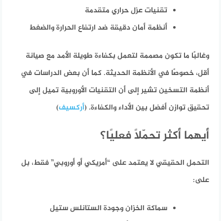
تقنيات عزل حراري متقدمة
أنظمة أمان دقيقة ضد ارتفاع الحرارة والضغط
وغالبًا ما تكون مصممة لتعمل بكفاءة طويلة الأمد مع صيانة
أقل، خصوصًا في الأنظمة الحديثة. كما أن بعض الدراسات في
أنظمة التسخين تشير إلى أن التقنيات الأوروبية تميل إلى
تحقيق توازن أفضل بين الأداء والكفاءة. (
أركسيف
)
أيهما أكثر تحمّلًا فعليًا؟
التحمل الحقيقي لا يعتمد على “أمريكي أو أوروبي” فقط، بل
على:
سماكة الخزان وجودة الستانلس ستيل