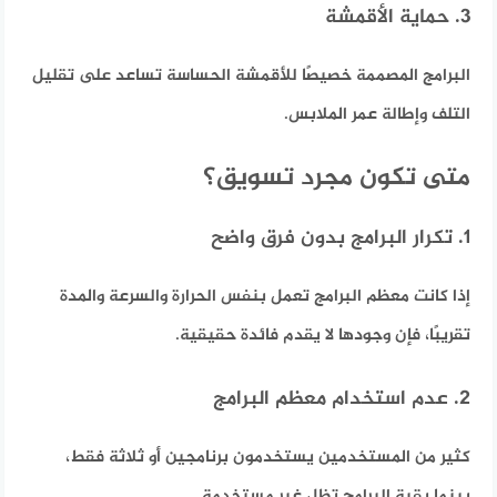
3. حماية الأقمشة
البرامج المصممة خصيصًا للأقمشة الحساسة تساعد على تقليل
التلف وإطالة عمر الملابس.
متى تكون مجرد تسويق؟
1. تكرار البرامج بدون فرق واضح
إذا كانت معظم البرامج تعمل بنفس الحرارة والسرعة والمدة
تقريبًا، فإن وجودها لا يقدم فائدة حقيقية.
2. عدم استخدام معظم البرامج
كثير من المستخدمين يستخدمون برنامجين أو ثلاثة فقط،
بينما بقية البرامج تظل غير مستخدمة.