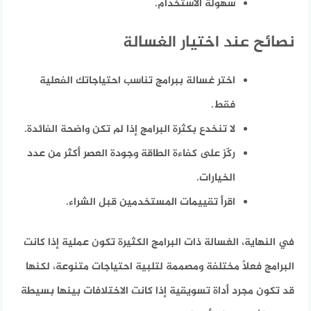
سهولة الاستخدام.
نصائح عند اختيار الغسالة
اختر غسالة ببرامج تناسب احتياجاتك الفعلية
فقط.
لا تنخدع بكثرة البرامج إذا لم تكن واضحة الفائدة.
ركّز على كفاءة الطاقة وجودة العصر أكثر من عدد
الخيارات.
اقرأ تقييمات المستخدمين قبل الشراء.
في النهاية، الغسالة ذات البرامج الكثيرة تكون عملية إذا كانت
البرامج فعلاً مختلفة ومصممة لتلبية احتياجات متنوعة، لكنها
قد تكون مجرد أداة تسويقية إذا كانت الاختلافات بينها بسيطة