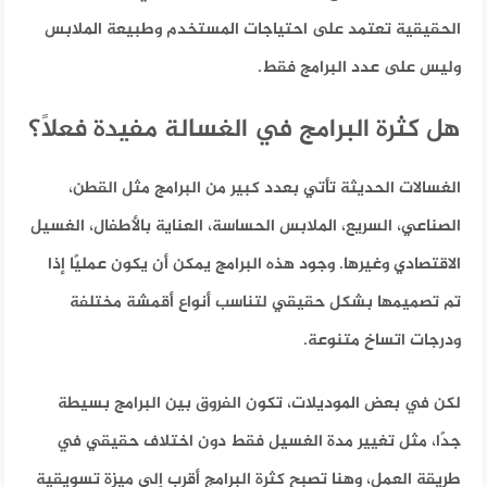
الحقيقية تعتمد على احتياجات المستخدم وطبيعة الملابس
وليس على عدد البرامج فقط.
هل كثرة البرامج في الغسالة مفيدة فعلًا؟
الغسالات الحديثة تأتي بعدد كبير من البرامج مثل القطن،
الصناعي، السريع، الملابس الحساسة، العناية بالأطفال، الغسيل
الاقتصادي وغيرها. وجود هذه البرامج يمكن أن يكون عمليًا إذا
تم تصميمها بشكل حقيقي لتناسب أنواع أقمشة مختلفة
ودرجات اتساخ متنوعة.
لكن في بعض الموديلات، تكون الفروق بين البرامج بسيطة
جدًا، مثل تغيير مدة الغسيل فقط دون اختلاف حقيقي في
طريقة العمل، وهنا تصبح كثرة البرامج أقرب إلى ميزة تسويقية