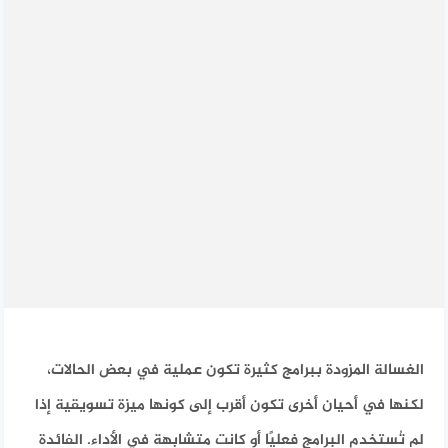
الغسالة المزودة ببرامج كثيرة تكون عملية في بعض الحالات،
لكنها في أحيان أخرى تكون أقرب إلى كونها ميزة تسويقية إذا
لم تُستخدم البرامج فعليًا أو كانت متشابهة في الأداء. الفائدة