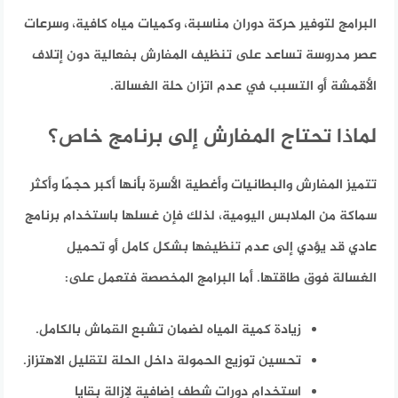
البرامج لتوفير حركة دوران مناسبة، وكميات مياه كافية، وسرعات
عصر مدروسة تساعد على تنظيف المفارش بفعالية دون إتلاف
الأقمشة أو التسبب في عدم اتزان حلة الغسالة.
لماذا تحتاج المفارش إلى برنامج خاص؟
تتميز المفارش والبطانيات وأغطية الأسرة بأنها أكبر حجمًا وأكثر
سماكة من الملابس اليومية، لذلك فإن غسلها باستخدام برنامج
عادي قد يؤدي إلى عدم تنظيفها بشكل كامل أو تحميل
الغسالة فوق طاقتها. أما البرامج المخصصة فتعمل على:
زيادة كمية المياه لضمان تشبع القماش بالكامل.
تحسين توزيع الحمولة داخل الحلة لتقليل الاهتزاز.
استخدام دورات شطف إضافية لإزالة بقايا