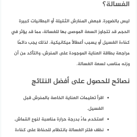
الغسالة؟
ليس بالضرورة. فبعض المفارش الثقيلة أو البطانيات كبيرة
الحجم قد تتجاوز السعة الموصى بها للغسالة، مما قد يؤثر في
كفاءة الغسيل أو يسبب أعطالًا ميكانيكية. لذلك يجب دائمًا
مراجعة بطاقة العناية الموجودة على المفرش، والتأكد من أن
وزنه مناسب لسعة الغسالة.
نصائح للحصول على أفضل النتائج
اقرأ تعليمات العناية الخاصة بالمفرش قبل
الغسيل.
استخدم ماءً بدرجة حرارة مناسبة لنوع القماش.
نظف فلتر الغسالة بانتظام للحفاظ على كفاءة