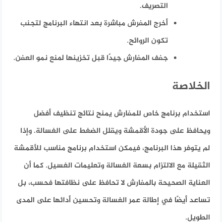
التصريف.
أخرج المفرش مباشرة بعد انتهاء البرنامج لتجنب
تكون الروائح.
جفف المفارش جيدًا قبل تخزينها لمنع نمو العفن.
الخلاصة
استخدام برنامج خاص للمفارش يمنح نتائج تنظيف أفضل
ويحافظ على جودة الأقمشة ويقلل الضغط على الغسالة. وإذا
لم يتوفر هذا البرنامج، فيمكن استخدام برنامج مناسب للأقمشة
الثقيلة مع الالتزام بسعة الغسالة وتعليمات الغسيل. كما أن
العناية الصحيحة بالمفارش لا تحافظ على نظافتها فحسب، بل
تساعد أيضًا في إطالة عمر الغسالة وتحسين أدائها على المدى
الطويل.