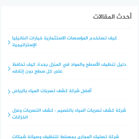
أحدث المقالات
كيف تستخدم المؤسسات الاستثمارية خيارات الفانيليا
الإستراتيجية
دليل تنظيف الأسطح والمواد في المنزل بجدة: كيف تحافظ
على كل سطح دون إتلافه
أفضل شركة كشف تسربات المياه بالرياض
شركة كشف تسربات المياه بالقصيم : كشف التسربات وعزل
الخزانات
شركة تسليك المجاري بمسقط لتنظيف وصيانة شبكات