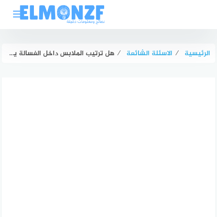
لتجاوز
لى
لمحتوى
الرئيسية
⁄
الاسئلة الشائعة
⁄
هل ترتيب الملابس داخل الغسالة يفرق؟