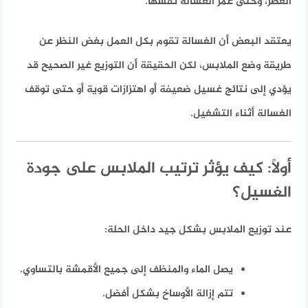
العصر، وحتى عمر الغسالة نفسها.
يعتقد البعض أن الغسالة تقوم بكل العمل بغض النظر عن
طريقة وضع الملابس، لكن الحقيقة أن التوزيع غير الصحيح قد
يؤدي إلى نتائج غسيل ضعيفة أو اهتزازات قوية أو حتى توقف
الغسالة أثناء التشغيل.
أولاً: كيف يؤثر ترتيب الملابس على جودة
الغسيل؟
عند توزيع الملابس بشكل جيد داخل الحلة:
يصل الماء والمنظف إلى جميع الأقمشة بالتساوي.
تتم إزالة الأوساخ بشكل أفضل.