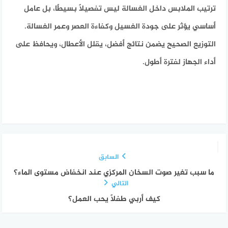
ترتيب الملابس داخل الغسالة ليس تفصيلًا بسيطًا، بل عامل
أساسي يؤثر على جودة الغسيل وكفاءة العصر وعمر الغسالة.
التوزيع الصحيح يضمن نتائج أفضل، يقلل الأعطال، ويحافظ على
أداء الجهاز لفترة أطول.
السابق
ما سبب تغير صوت السخان المركزي عند انخفاض مستوى الماء؟
التالي
كيف أربي طفلًا يحب العمل؟