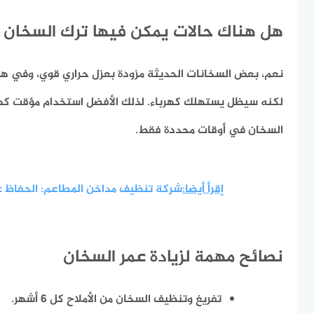
هل هناك حالات يمكن فيها ترك السخان 
نعم، بعض السخانات الحديثة مزودة بعزل حراري قوي، وفي هذه
لكنه سيظل يستهلك كهرباء. لذلك الأفضل استخدام
مؤقت كهربائ
السخان في أوقات محددة فقط.
إقرأ أيضا:
شركة تنظيف مداخن المطاعم: الحفاظ 
نصائح مهمة لزيادة عمر السخان
تفريغ وتنظيف السخان من الأملاح كل 6 أشهر.