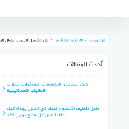
لتجاوز
لى
لمحتوى
الرئيسية
⁄
الاسئلة الشائعة
⁄
هل تشغيل السخان طوال الو
أحدث المقالات
كيف تستخدم المؤسسات الاستثمارية خيارات
الفانيليا الإستراتيجية
دليل تنظيف الأسطح والمواد في المنزل بجدة: كيف
تحافظ على كل سطح دون إتلافه