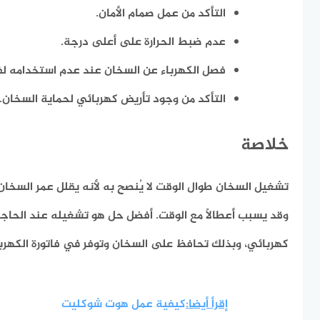
التأكد من عمل صمام الأمان.
عدم ضبط الحرارة على أعلى درجة.
فصل الكهرباء عن السخان عند عدم استخدامه لف
التأكد من وجود تأريض كهربائي لحماية السخان.
خلاصة
تشغيل السخان طوال الوقت لا يُنصح به لأنه
يقلل عمر السخان،
وقد يسبب أعطالًا مع الوقت
. أفضل حل هو تشغيله عند الحاج
كهربائي، وبذلك تحافظ على السخان وتوفر في فاتورة الكهرب
إقرأ أيضا:
كيفية عمل هوت شوكليت