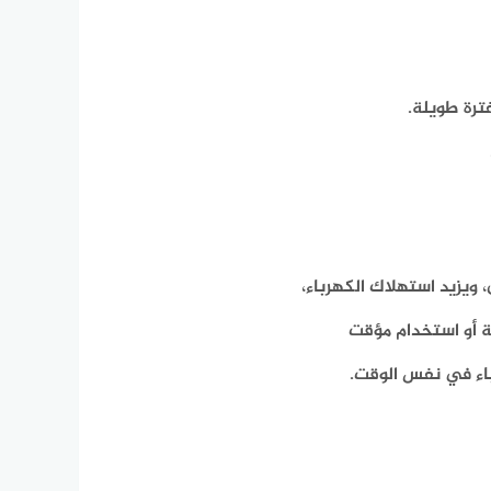
ترة طويلة.
 ويزيد استهلاك الكهرباء،
ة أو استخدام مؤقت
اء في نفس الوقت.