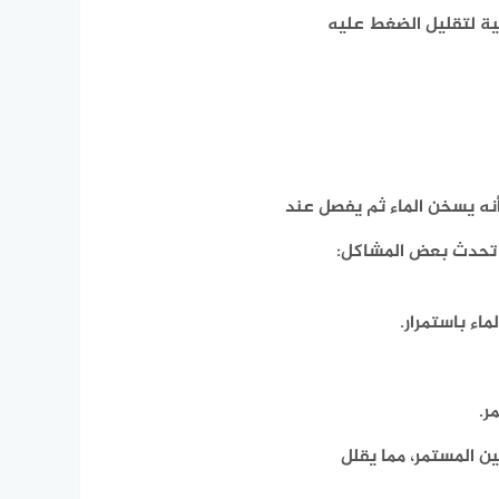
ة لتقليل الضغط عليه
نه يسخن الماء ثم يفصل عند
ت تحدث بعض المشاكل:
اء باستمرار.
ر.
 المستمر، مما يقلل