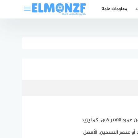
ف
معلومات عامة
ن عمره الافتراضي
، كما يزيد
أو عنصر التسخين. الأفضل