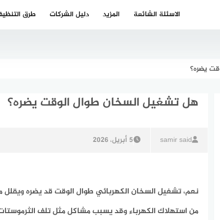
الاسئلة الشائعة
المزيد
دليل الشركات
طرق التنظي
قت يضره؟
هل تشغيل السخان طوال الوقت يضره؟
samir said
5 أبريل، 2026
نعم،
تشغيل السخان الكهربائي طوال الوقت قد يضره ويقلل م
من استهلاك الكهرباء وقد يسبب مشاكل مثل تلف الثرموستات 