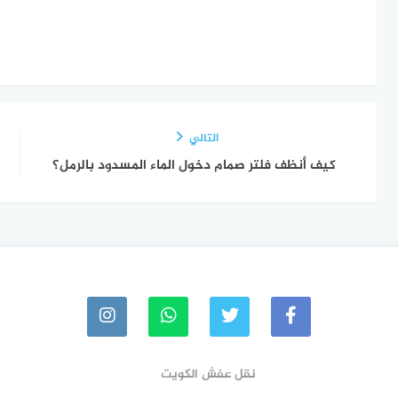
التالي
كيف أنظف فلتر صمام دخول الماء المسدود بالرمل؟
نقل عفش الكويت