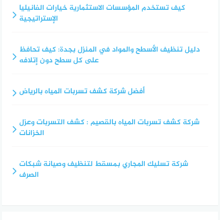
كيف تستخدم المؤسسات الاستثمارية خيارات الفانيليا
الإستراتيجية
دليل تنظيف الأسطح والمواد في المنزل بجدة: كيف تحافظ
على كل سطح دون إتلافه
أفضل شركة كشف تسربات المياه بالرياض
شركة كشف تسربات المياه بالقصيم : كشف التسربات وعزل
الخزانات
شركة تسليك المجاري بمسقط لتنظيف وصيانة شبكات
الصرف