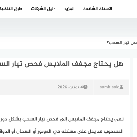
الاسئلة الشائعة
المزيد
دليل الشركات
طرق التنظي
ص تيار السحب؟
هل يحتاج مجفف الملابس فحص تيار ال
samir said
4 يونيو، 2026
نعم، يحتاج مجفف الملابس إلى فحص تيار السحب بشكل دوري، 
المسحوب قد يدل على مشكلة في الموتور أو السخان أو الدوائر 