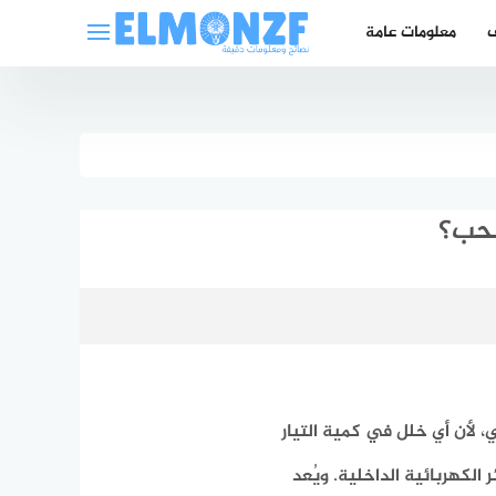
ف
معلومات عامة
سحب؟
لأن أي خلل في كمية التيار
الكهربائية الداخلية.
ويُعد