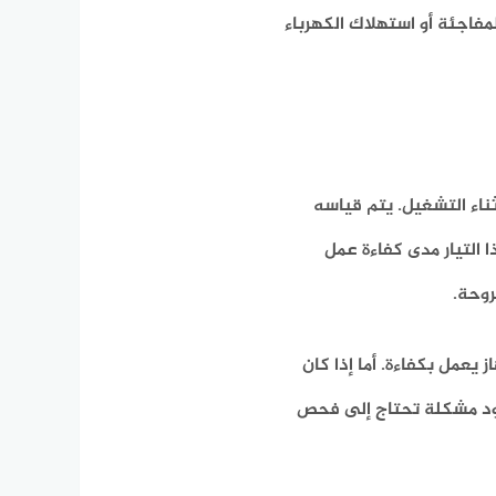
مفاجئة أو استهلاك الكهرباء
ناء التشغيل. يتم قياسه
ص (Clamp Meter)، ويعكس هذا التيار مدى كفاءة عمل
روحة.
يعمل بكفاءة. أما إذا كان
جود مشكلة تحتاج إلى فحص