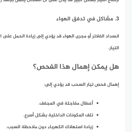
ارتفاع التيار بشكل كبير قد يدل على أن السخان يعمل بجهد زا
3. مشاكل في تدفق الهواء
انسداد الفلاتر أو مجرى الهواء قد يؤدي إلى زيادة الحمل على ا
التيار.
هل يمكن إهمال هذا الفحص؟
إهمال فحص تيار السحب قد يؤدي إلى:
أعطال مفاجئة في المجفف.
تلف المكونات الداخلية بشكل أسرع.
زيادة استهلاك الكهرباء دون ملاحظة السبب.