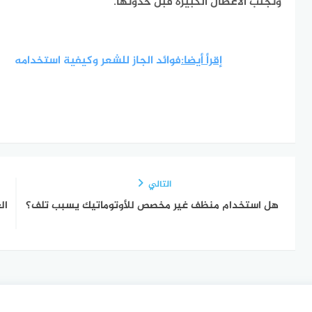
وتجنب الأعطال الكبيرة قبل حدوثها.
إقرأ أيضا:
فوائد الجاز للشعر وكيفية استخدامه
التالي
هل استخدام منظف غير مخصص للأوتوماتيك يسبب تلف؟
ال