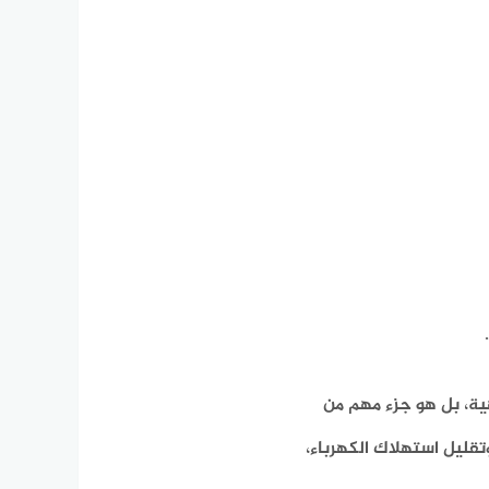
ة، بل هو جزء مهم من
تقليل استهلاك الكهرباء،