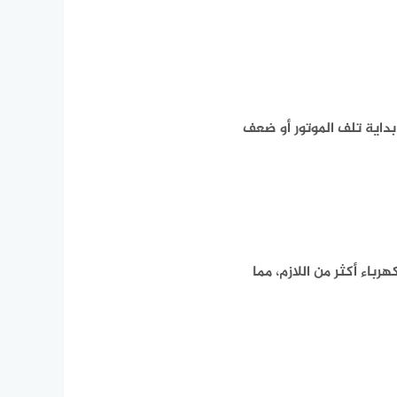
داية تلف الموتور أو ضعف
اء أكثر من اللازم، مما