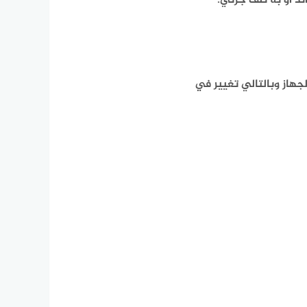
ئد أو به تلف جزئي.
لجهاز وبالتالي تغيير في