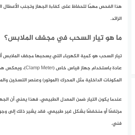
هذا الفحص مهمًا للحفاظ على كفاءة الجهاز وتجنب الأعطال ال
الزائد.
ما هو تيار السحب في مجفف الملابس؟
تيار السحب هو كمية الكهرباء التي يسحبها مجفف الملابس أث
عادة باستخدام جهاز قياس خا
المكونات الداخلية مثل المحرك (الموتور) وعنصر التسخين والم
عندما يكون التيار ضمن المعدل الطبيعي، فهذا يعني أن الجهاز 
مرتفعًا أو منخفضًا بشكل غير طبيعي، فقد يشير ذلك إلى و
فني.