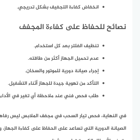
انخفاض كفاءة التجفيف بشكل تدريجي.
نصائح للحفاظ على كفاءة المجفف
تنظيف الفلتر بعد كل استخدام.
عدم تحميل الجهاز أكثر من طاقته.
إجراء صيانة دورية للموتور والسخان.
التأكد من تهوية جيدة للجهاز أثناء التشغيل.
طلب فحص فني عند ملاحظة أي تغير في الأداء.
في النهاية، فحص تيار السحب في مجفف الملابس ليس رفاهي
الصيانة الدورية التي تساعد على الحفاظ على كفاءة الجهاز، و