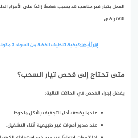
العمل بتيار غير مناسب قد يسبب ضغطًا زائدًا على الأجزاء الدا
الافتراضي.
إقرأ أيضا:
كيفية تنظيف الفضة من السواد 3 مكونات فقط
متى تحتاج إلى فحص تيار السحب؟
يفضل إجراء الفحص في الحالات التالية:
عندما يضعف أداء التجفيف بشكل ملحوظ.
عند صدور أصوات غير طبيعية أثناء التشغيل.
إذا لاحظت ارتفاعًا غير مبرر في استهلاك الكهرباء