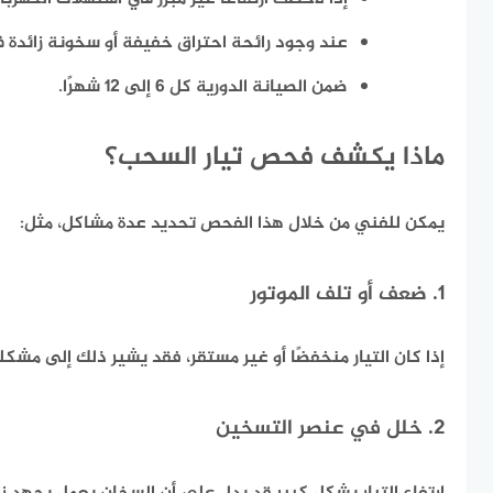
عند وجود رائحة احتراق خفيفة أو سخونة زائدة ف
ضمن الصيانة الدورية كل 6 إلى 12 شهرًا.
ماذا يكشف فحص تيار السحب؟
يمكن للفني من خلال هذا الفحص تحديد عدة مشاكل، مثل:
1. ضعف أو تلف الموتور
إذا كان التيار منخفضًا أو غير مستقر، فقد يشير ذلك إلى مشك
2. خلل في عنصر التسخين