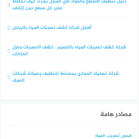
دليل تنظيف الأسطح والمواد في المنزل بجدة: كيف تحافظ
على كل سطح دون إتلافه
أفضل شركة كشف تسربات المياه بالرياض
شركة كشف تسربات المياه بالقصيم : كشف التسربات وعزل
الخزانات
شركة تسليك المجاري بمسقط لتنظيف وصيانة شبكات
الصرف
مصادر هامة
فحص تسريب المياه