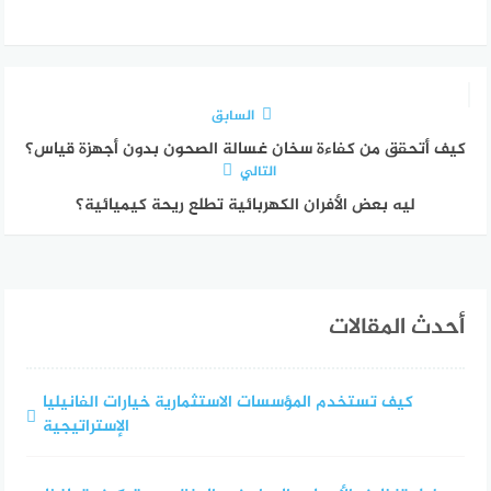
السابق
كيف أتحقق من كفاءة سخان غسالة الصحون بدون أجهزة قياس؟
التالي
ليه بعض الأفران الكهربائية تطلع ريحة كيميائية؟
أحدث المقالات
كيف تستخدم المؤسسات الاستثمارية خيارات الفانيليا
الإستراتيجية