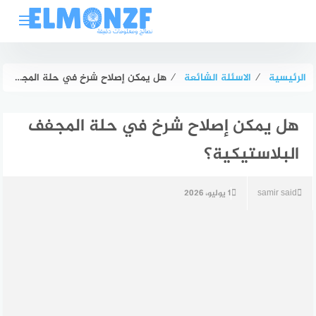
لتجاوز
لى
لمحتوى
الرئيسية
⁄
الاسئلة الشائعة
⁄
هل يمكن إصلاح شرخ في حلة المجفف البلاستيكية؟
هل يمكن إصلاح شرخ في حلة المجفف
البلاستيكية؟
samir said
1 يوليو، 2026