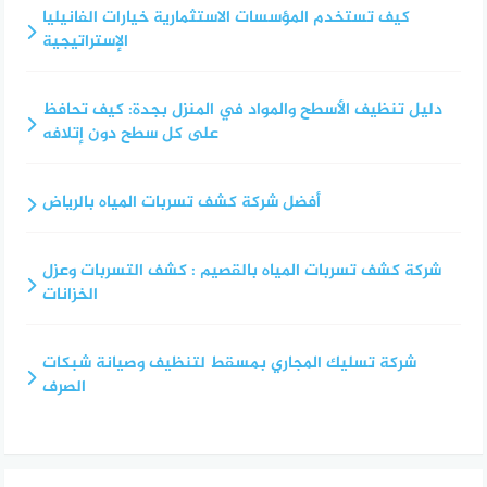
كيف تستخدم المؤسسات الاستثمارية خيارات الفانيليا
الإستراتيجية
دليل تنظيف الأسطح والمواد في المنزل بجدة: كيف تحافظ
على كل سطح دون إتلافه
أفضل شركة كشف تسربات المياه بالرياض
شركة كشف تسربات المياه بالقصيم : كشف التسربات وعزل
الخزانات
شركة تسليك المجاري بمسقط لتنظيف وصيانة شبكات
الصرف