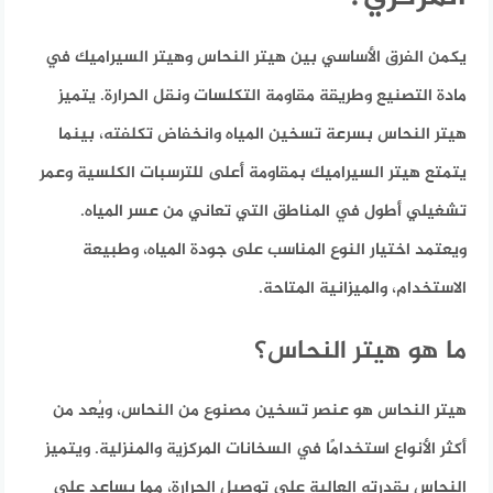
يكمن الفرق الأساسي بين هيتر النحاس وهيتر السيراميك في
مادة التصنيع وطريقة مقاومة التكلسات ونقل الحرارة. يتميز
هيتر النحاس بسرعة تسخين المياه وانخفاض تكلفته، بينما
يتمتع هيتر السيراميك بمقاومة أعلى للترسبات الكلسية وعمر
تشغيلي أطول في المناطق التي تعاني من عسر المياه.
ويعتمد اختيار النوع المناسب على جودة المياه، وطبيعة
الاستخدام، والميزانية المتاحة.
ما هو هيتر النحاس؟
هيتر النحاس هو عنصر تسخين مصنوع من النحاس، ويُعد من
أكثر الأنواع استخدامًا في السخانات المركزية والمنزلية. ويتميز
النحاس بقدرته العالية على توصيل الحرارة، مما يساعد على