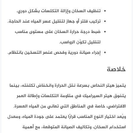
تنظيف السخان وإزالة التكلسات بشكل دوري.
تركيب فلتر أو جهاز لتقليل عسر المياه عند الحاجة.
ضبط درجة حرارة السخان على مستوى مناسب
لتقليل تكوّن الرواسب.
إجراء صيانة دورية وفحص عنصر التسخين بانتظام.
خلاصة
يتميز هيتر النحاس بسرعة نقل الحرارة وانخفاض تكلفته، بينما
يتفوق هيتر السيراميك في مقاومة التكلسات وإطالة العمر
الافتراضي، خاصة في المناطق التي تعاني من المياه العسرة.
ويُعد اختيار النوع المناسب قرارًا يعتمد على جودة المياه، ومعدل
استخدام السخان، وتكاليف الصيانة المتوقعة، مع أهمية