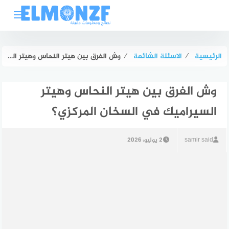
لتجاوز
لى
لمحتوى
الرئيسية
⁄
الاسئلة الشائعة
⁄
وش الفرق بين هيتر النحاس وهيتر السيراميك في السخان المركزي؟
وش الفرق بين هيتر النحاس وهيتر
السيراميك في السخان المركزي؟
samir said
2 يوليو، 2026