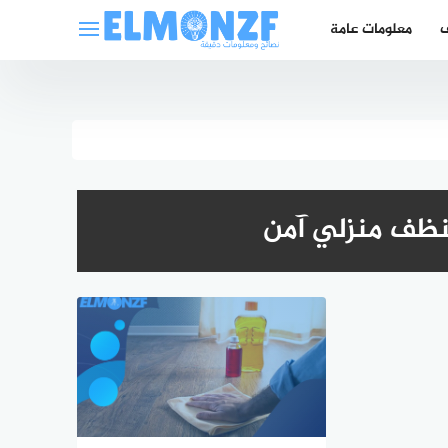
ف
معلومات عامة
نظف منزلي آمن