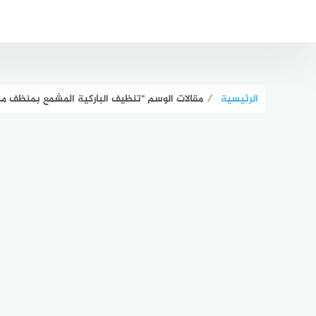
لتجاوز
لى
لمحتوى
الرئيسية
⁄
مقالات الوسم "تنظيف الباركية المشمع بمنظف من