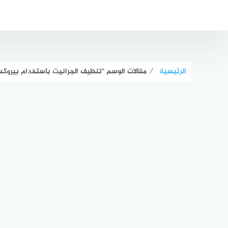
لتجاوز
لى
لمحتوى
الرئيسية
⁄
مقالات الوسم "تنظيف الجرانيت باستخدام بيروكس