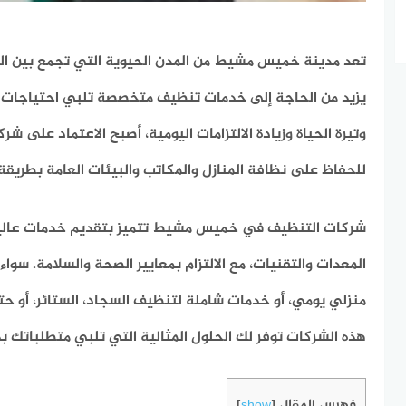
تعد مدينة خميس مشيط من المدن الحيوية التي تجمع بين النش
يزيد من الحاجة إلى خدمات تنظيف متخصصة تلبي احتياجات س
وتيرة الحياة وزيادة الالتزامات اليومية، أصبح الاعتماد على شركا
للحفاظ على نظافة المنازل والمكاتب والبيئات العامة بطريقة ا
شركات التنظيف في خميس مشيط تتميز بتقديم خدمات عالية
المعدات والتقنيات، مع الالتزام بمعايير الصحة والسلامة. سو
منزلي يومي، أو خدمات شاملة لتنظيف السجاد، الستائر، أو ح
هذه الشركات توفر لك الحلول المثالية التي تلبي متطلباتك بد
فهرس المقال
]
show
[