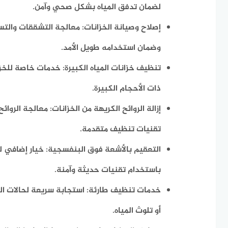
لضمان تدفق المياه بشكل صحي وآمن.
إصلاح وصيانة الخزانات: معالجة التشققات والتس
وضمان استخدامه طويل الأمد.
تنظيف خزانات المياه الكبيرة: خدمات خاصة للخز
ذات الأحجام الكبيرة.
إزالة الروائح الكريهة من الخزانات: معالجة الروا
تقنيات تنظيف متقدمة.
التعقيم بالأشعة فوق البنفسجية: خيار إضافي لت
باستخدام تقنيات حديثة وآمنة.
خدمات تنظيف طارئة: استجابة سريعة لحالات الط
أو تلوث المياه.