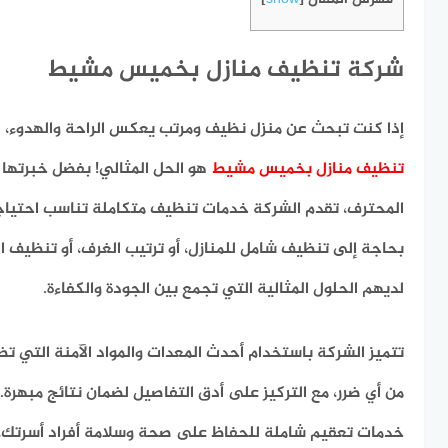
شركة تنظيف منازل بخميس مشيط
إذا كنت تبحث عن منزل نظيف ومرتب يعكس الراحة والهدوء، ف
تنظيف منازل بخميس مشيط
هو الحل المثالي! بفضل خبرتها 
المحترف، تقدم الشركة خدمات تنظيف متكاملة تناسب احتياجا
بحاجة إلى تنظيف شامل للمنازل، أو ترتيب الغرف، أو تنظيف ال
لديهم الحلول المثالية التي تجمع بين الجودة والكفاءة.
تتميز الشركة باستخدام أحدث المعدات والمواد الآمنة التي ت
من أي ضرر، مع التركيز على أدق التفاصيل لضمان نتائج مبهرة. 
خدمات تعقيم شاملة للحفاظ على صحة وسلامة أفراد أسرتك، م