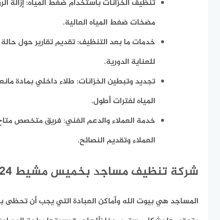
تنظيف الخزانات باستخدام ضغط المياه: إزالة ال
مضخات ضغط المياه العالية.
خدمات ما بعد التنظيف: تقديم تقارير حول حالة 
للعناية الدورية.
تجديد وتبطين الخزانات: طلاء داخلي بمادة مان
المياه لفترات أطول.
خدمة العملاء والدعم الفني: فريق متخصص متاح
العملاء وتقديم النصائح.
شركة تنظيف مساجد بخميس مشيط 24 ساعة
المساجد هي بيوت الله وأماكن العبادة التي يجب أن تحظى ب