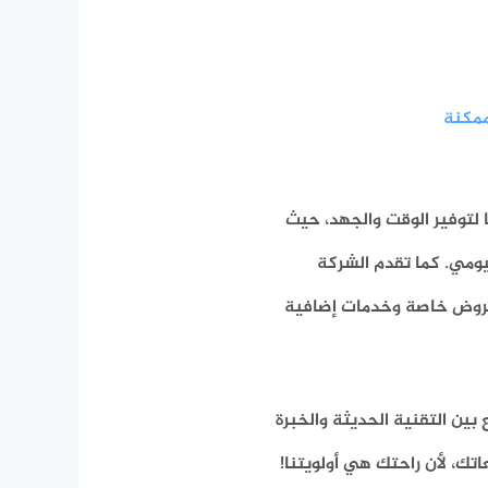
ممكنة
ا لتوفير الوقت والجهد، حيث
يومي. كما تقدم الشركة
 عروض خاصة وخدمات إضافية
بين التقنية الحديثة والخبرة
تك، لأن راحتك هي أولويتنا!