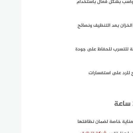
رواسب بشكل فعّال باستخدام
الخزان بعد التنظيف ونصائح
عة للتسرب للحفاظ على جودة
 للرد على استفسارات
عناية خاصة لضمان نظافتها