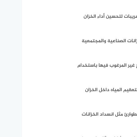
ريبات لتحسين أداء الخزان
انات الصناعية والمجتمعية
ئح غير المرغوب فيها باستخدام
عقيم المياه داخل الخزان
وارئ مثل انسداد الخزانات