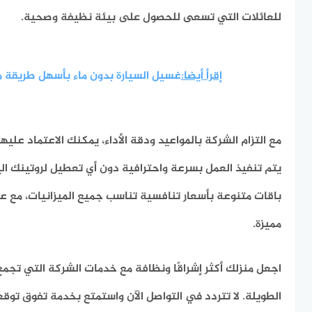
للعائلات التي تسعى للحصول على بيئة نظيفة وصحية.
إقرأ أيضا:
غسيل السيارة بدون ماء بأسهل طريقة 
مع التزام الشركة بالمواعيد ودقة الأداء، يمكنك الاعتماد عليه
يتم تنفيذ العمل بسرعة واحترافية دون أي تعطيل لروتينك ال
باقات متنوعة بأسعار تنافسية تناسب جميع الميزانيات، مع
مميزة.
اجعل منزلك أكثر إشراقًا ونظافة مع خدمات الشركة التي تجمع 
الطويلة. لا تتردد في التواصل الآن واستمتع بخدمة تفوق توقعا