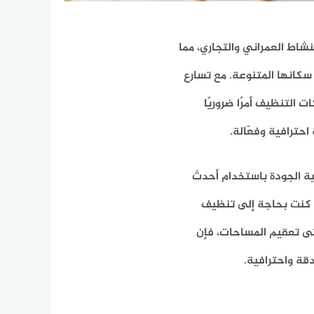
اط العمراني والتجاري، مما
كانها المتنوعة. مع تسارع
ت التنظيف أمرًا ضروريًا
حترافية وفعّالة.
 الجودة باستخدام أحدث
اء كنت بحاجة إلى تنظيف
تى تعقيم المساحات، فإن
قة واحترافية.