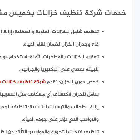
خدمات شركة تنظيف خزانات بخميس م
تنظيف شامل للخزانات العلوية والسفلية: إزالة ا
قاع وجدران الخزان لضمان نقاء المياه.
تعقيم الخزانات بالمطهرات الآمنة: استخدام موا
للبيئة تقضي على البكتيريا والجراثيم.
فحص دوري للخزان: تقدم
شركة تنظيف خزانات
شامل للخزان لاكتشاف أي مشكلات مثل التسريبات
إزالة الطحالب والترسبات الكلسية: تنظيف الجدر
والرواسب التي تؤثر على جودة المياه.
تنظيف فتحات التهوية والمواسير: التأكد من نظا