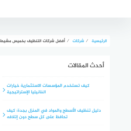
لتجاوز
لى
لمحتوى
الرئيسية
⁄
شركات
⁄
أفضل شركات التنظيف بخميس مشيط
أحدث المقالات
كيف تستخدم المؤسسات الاستثمارية خيارات
الفانيليا الإستراتيجية
دليل تنظيف الأسطح والمواد في المنزل بجدة: كيف
تحافظ على كل سطح دون إتلافه