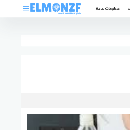
ف
معلومات عامة