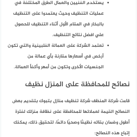
يستخدم الفنيين والعمال الطرق المختلفة في
عمليات التنظيف وحيث يعتمدوا على التنظيف
بالبخار في المقام الأول أثناء التنظيف للحصول
علي افضل نتائج التنظيف.
تعتمد الشركة على العمالة الفلبينية والتي تكون
أرخص في أسعارها مقارنة بأي عمالة من
الجنسيات الأخرى وتكون من أمهر وأكفأ العمالة.
نصائح للمحافظة على المنزل نظيف
قامت شركة المنظف شركة تنظيف منازل بتبوك بتقديم بعض
النصائح القيمة لعملائها للمحافظة على نظافة منزلك لفترة
أطول وضمان بقائه نظيفًا وصحيًا دائمًا، لتحقيق ذلك، يمكنك
إتباع هذه النصائح: