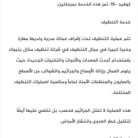
كوفيد -19، تمر هذه الخدمة بمرحلتين:
خدمة التنظيف
تتم عملية التنظيف تحت إشراف عمالة مدربة ولديها مهارة
وخبرة كبيرة في مجال التنظيف في شركة تنظيف منازل بتبوك
باستخدام أحدث المعدات والأدوات والتقنيات الجديدة، حيث
يقوم العمال بإزالة الأوساخ والجراثيم والشوائب من الأسطح
بالصابون والمنظفات الآمنة تماماً ومناسبة لعمليات التنظيف
المختلفة.
هذه العملية لا تقتل الجراثيم فحسب، بل تقضي عليها أيضًا
لتقليل خطر العدوى وانتشار الأمراض.