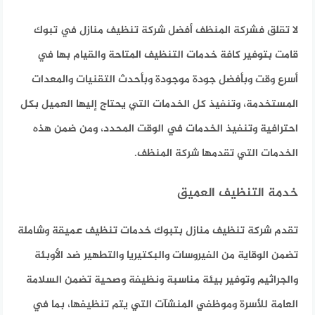
لا تقلق فشركة المنظف أفضل شركة تنظيف منازل في تبوك
قامت بتوفير كافة خدمات التنظيف المتاحة والقيام بها في
أسرع وقت وبأفضل جودة موجودة وبأحدث التقنيات والمعدات
المستخدمة، وتنفيذ كل الخدمات التي يحتاج إليها العميل بكل
احترافية وتنفيذ الخدمات في الوقت المحدد، ومن ضمن هذه
الخدمات التي تقدمها شركة المنظف.
خدمة التنظيف العميق
تقدم شركة تنظيف منازل بتبوك خدمات تنظيف عميقة وشاملة
تضمن الوقاية من الفيروسات والبكتيريا والتطهير ضد الأوبئة
والجراثيم وتوفير بيئة مناسبة ونظيفة وصحية تضمن السلامة
العامة للأسرة وموظفي المنشآت التي يتم تنظيفها، بما في