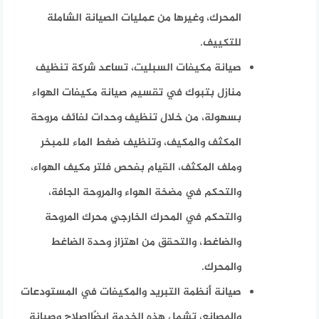
المحرك، وغيرها من عمليات الصيانة الشاملة
للتكييف.
صيانة مكيفات السبليت، تساعد شركة تنظيف
منازل بتبوك في تقسيم صيانة مكيفات الهواء
بسهولة، من خلال تنظيف وحدات لفائف مروحة
المكثف والمكيف، وتنظيف ضغط الماء للمبخر
وملف المكثف، القيام بفحص فلتر مكيف الهواء،
والتحكم في مضخة الهواء والمروحة الجافة،
والتحكم في المحرك الخارجي محرك المروحة
والضاغط، والتحقق من اهتزاز وحدة الضاغط
والمحرك.
صيانة أنظمة التبريد والمكيفات في المستودعات
والمصانع، تشمل هذه الخدمة ايضًاإصلاح وصيانة