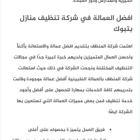
الخيرية والمدارس ودور العبادة.
افضل العمالة في شركة تنظيف منازل
بتبوك
اهتمت شركة المنظف بتقديم افضل عمالة والاستعانة بأكفأ
واحسن العمال المتميزين ولديهم خبرة كبيرة جدًا في مجالات
التنظيف المختلفة ونجحت الشركة في ذلك حيث استعانت
شركة المنظف بالعمالة الفلبينية أفضل عمالة موجودة وقامت
بتدريبهم كافة الخدمات بمهارة للحصول على أفضل وأجود
خدمة تنظيف فمن بعض مميزات العمالة التي تستعين بها
الشركة ايضًا:
فريق العمل يتميز ة بحصوله على أعلى