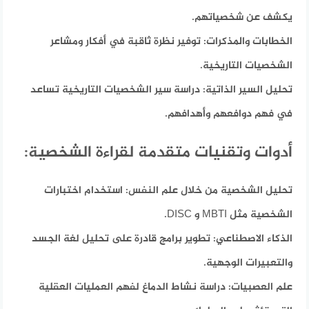
يكشف عن شخصياتهم.
الخطابات والمذكرات:
توفير نظرة ثاقبة في أفكار ومشاعر
الشخصيات التاريخية.
تحليل السير الذاتية:
دراسة سير الشخصيات التاريخية تساعد
في فهم دوافعهم وأهدافهم.
أدوات وتقنيات متقدمة لقراءة الشخصية:
تحليل الشخصية من خلال علم النفس:
استخدام اختبارات
الشخصية مثل MBTI و DISC.
الذكاء الاصطناعي:
تطوير برامج قادرة على تحليل لغة الجسد
والتعبيرات الوجهية.
علم العصبيات:
دراسة نشاط الدماغ لفهم العمليات العقلية