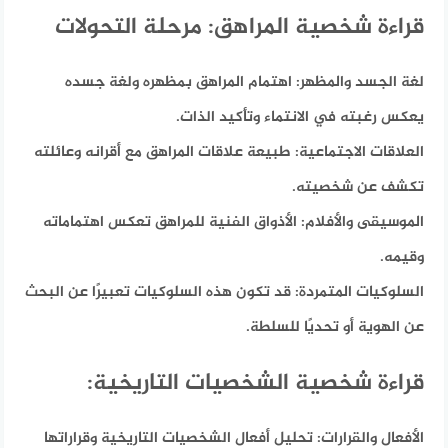
قراءة شخصية المراهق:
مرحلة التحولات
لغة الجسد والمظهر:
اهتمام المراهق بمظهره ولغة جسده
يعكس رغبته في الانتماء وتأكيد الذات.
العلاقات الاجتماعية:
طبيعة علاقات المراهق مع أقرانه وعائلته
تكشف عن شخصيته.
الموسيقى والأفلام:
الأذواق الفنية للمراهق تعكس اهتماماته
وقيمه.
السلوكيات المتمردة:
قد تكون هذه السلوكيات تعبيرًا عن البحث
عن الهوية أو تحديًا للسلطة.
قراءة شخصية الشخصيات التاريخية:
الأفعال والقرارات:
تحليل أفعال الشخصيات التاريخية وقراراتها