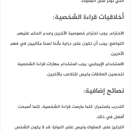
التي تؤثر على السلوك.
أخلاقيات قراءة الشخصية:
الاحترام:
يجب احترام خصوصية الآخرين وعدم الحكم عليهم.
التواضع:
يجب أن نكون على دراية بأننا لسنا مثاليين في فهم
الآخرين.
الاستخدام الإيجابي:
يجب استخدام مهارات قراءة الشخصية
لتحسين العلاقات وليس للتلاعب بالآخرين.
نصائح إضافية:
التدرب باستمرار:
كلما مارست قراءة الشخصية، كلما أصبحت
أفضل في ذلك.
التركيز على السلوك وليس على النوايا:
قد لا يكون الشخص