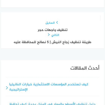
السابق
تنظيف واجهات حجر
التالي
طريقة تنظيف زجاج النيش | 5 نصائح للمحافظة عليه
أحدث المقالات
كيف تستخدم المؤسسات الاستثمارية خيارات الفانيليا
الإستراتيجية
دليل تنظيف الأسطح والمواد في المنزل بجدة: كيف تحافظ