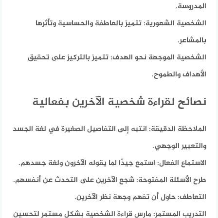
المدروسة.
الشخصية الشعورية:
تتميز بالعاطفة والحساسية وتأثرها
بالمشاعر.
الشخصية الموجهة نحو الهدف:
تتميز بالتركيز على تحقيق
الأهداف والطموح.
نصائح لقراءة شخصية الآخرين بفعالية
الملاحظة الدقيقة:
انتبه إلى التفاصيل الصغيرة في لغة الجسد
والتعبير الوجهي.
الاستماع الفعال:
استمع جيدًا لما يقوله الآخرون ولغة جسدهم.
طرح الأسئلة المفتوحة:
شجع الآخرين على التحدث عن أنفسهم.
التعاطف:
حاول أن تفهم وجهة نظر الآخرين.
التدريب المستمر:
مارس قراءة الشخصية بشكل مستمر لتحسين